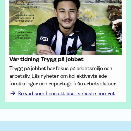
Vår tidning Trygg på jobbet
Trygg på jobbet har fokus på arbetsmiljö och 
arbetsliv. Läs nyheter om kollektiv­avtalade 
försäk­ringar och reportage från arbetsplatser.
Se vad som finns att läsa i senaste numret