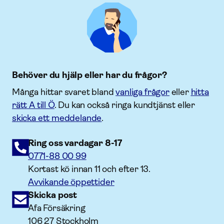
Behöver du hjälp eller har du frågor?
Många hittar svaret bland
vanliga frågor
eller
hitta
rätt A till Ö
. Du kan också ringa kundtjänst eller
skicka ett meddelande
.
Ring oss vardagar 8-17
0771-88 00 99
Kortast kö innan 11 och efter 13.
Avvikande öppettider
Skicka post
Afa Försäkring
106 27 Stockholm