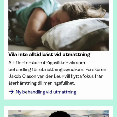
Vila inte alltid bäst vid utmattning
Allt fler forskare ifrågasätter vila som 
behandling för utmattnings­syndrom. Forskaren 
Jakob Clason van der Leur vill flytta fokus från 
återhämtning till meningsfullhet.
Ny behandling vid utmattning