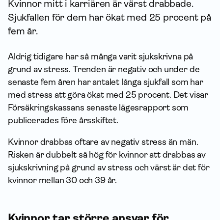
Kvinnor mitt i karriären är värst drabbade.
Sjukfallen för dem har ökat med 25 procent på
fem år.
Aldrig tidigare har så många varit sjukskrivna på
grund av stress. Trenden är negativ och under de
senaste fem åren har antalet långa sjukfall som har
med stress att göra ökat med 25 procent. Det visar
Försäkrings­kassans senaste lägesrapport som
publicerades före årsskiftet.
Kvinnor drabbas oftare av negativ stress än män.
Risken är dubbelt så hög för kvinnor att drabbas av
sjukskrivning på grund av stress och värst är det för
kvinnor mellan 30 och 39 år.
Kvinnor tar större ansvar för