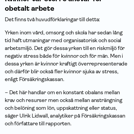
obetalt arbete
Det finns två huvudförklaringar till detta:
Yrken inom vård, omsorg och skola har sedan lång
tid haft utmaningar med organisatorisk och social
arbetsmiljö. Det gör dessa yrken till en riskmiljö för
negativ stress både för kvinnor och för män. Men i
dessa yrken är kvinnor kraftigt överrepresenterade
och därför blir också fler kvinnor sjuka av stress,
enligt Försäkrings­kassan.
– Det här handlar om en konstant obalans mellan
krav och resurser men också mellan ansträngning
och belöning som lön, uppskattning eller status,
säger Ulrik Lidwall, analytiker på Försäkrings­kassan
och författare till rapporten.