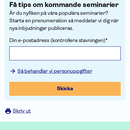
Få tips om kommande seminarier
Är du nyfiken på våra populära seminarier?
Starta en prenu­meration så meddelar vi dig när
nya inbjudningar publiceras.
Din e-postadress (kontrollera stavningen)*
Så behandlar vi personuppgifter
Skicka
Skriv ut