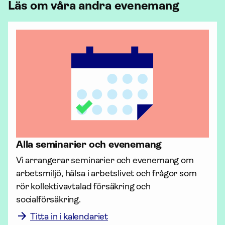
Läs om våra andra evenemang
Alla seminarier och evenemang
Vi arrangerar seminarier och evenemang om 
arbetsmiljö, hälsa i arbetslivet och frågor som 
rör kollektiv­avtalad för­säkring och 
socialförsäkring. 
Titta in i kalendariet