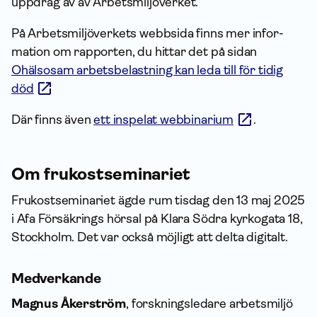
uppdrag av av Arbetsmiljöverket.
På Arbetsmiljöverkets webbsida finns mer infor­
mation om rapporten, du hittar det på sidan
Ohälsosam arbetsbelastning kan leda till för tidig
död
Där finns även
ett inspelat webbinarium
.
Om frukostseminariet
Frukostseminariet ägde rum tisdag den 13 maj 2025
i Afa Försäkrings hörsal på Klara Södra kyrkogata 18,
Stockholm. Det var också möjligt att delta digitalt.
Medverkande
Magnus Åkerström
, forskningsledare arbetsmiljö