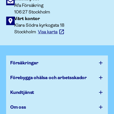
Afa Försäkring
106 27 Stockholm
Vårt kontor
Klara Södra kyrkogata 18
Stockholm
Visa karta
Försäk­ringar
Förebygga ohälsa och arbets­skador
Kundtjänst
Om oss