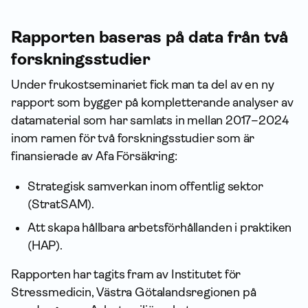
Rapporten baseras på data från två
forskningsstudier
Under frukostseminariet fick man ta del av en ny
rapport som bygger på kompletterande analyser av
datamaterial som har samlats in mellan 2017–2024
inom ramen för två forskningsstudier som är
finansierade av Afa För­säkring:
Strategisk samverkan inom offentlig sektor
(StratSAM).
Att skapa hållbara arbetsförhållanden i praktiken
(HAP).
Rapporten har tagits fram av Institutet för
Stressmedicin, Västra Götalandsregionen på