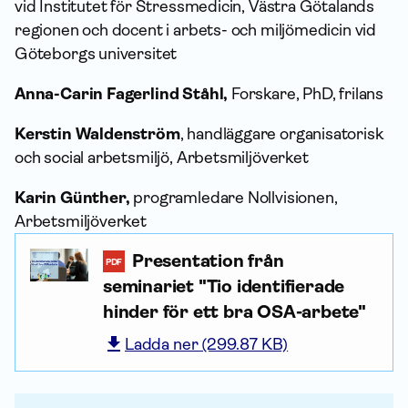
vid Institutet för Stressmedicin, Västra Götalands
regionen och docent i arbets- och miljömedicin vid
Göteborgs universitet
Anna-Carin Fagerlind Ståhl,
Forskare, PhD, frilans
Kerstin Waldenström
, handläggare organisatorisk
och social arbetsmiljö, Arbetsmiljöverket
Karin Günther,
programledare Nollvisionen,
Arbetsmiljöverket
Presentation från
PDF
seminariet "Tio identifierade
hinder för ett bra OSA-arbete"
Ladda ner (299.87 KB)