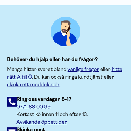
Behöver du hjälp eller har du frågor?
Många hittar svaret bland
vanliga frågor
eller
hitta
rätt A till Ö
. Du kan också ringa kundtjänst eller
skicka ett meddelande
.
Ring oss vardagar 8-17
0771-88 00 99
Kortast kö innan 11 och efter 13.
Avvikande öppettider
Skicka post