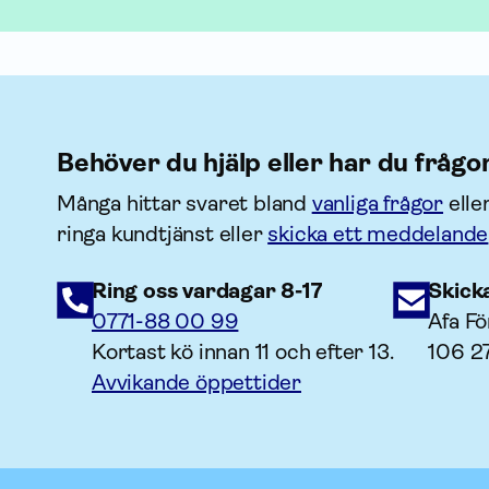
Behöver du hjälp eller har du frågo
Många hittar svaret bland
vanliga frågor
elle
ringa kundtjänst eller
skicka ett meddelande
Ring oss vardagar 8-17
Skick
0771-88 00 99
Afa Fö
Kortast kö innan 11 och efter 13.
106 2
Avvikande öppettider