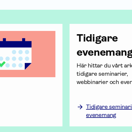
Tidigare
eveneman
Här hittar du vårt ar
tidigare seminarier, 
webbinarier och eve
Tidigare seminar
evenemang