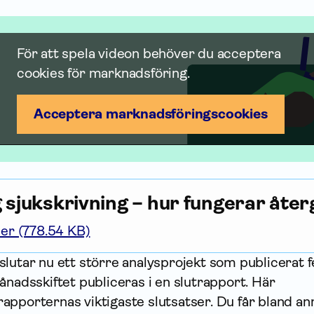
För att spela videon behöver du acceptera
cookies för marknadsföring.
Acceptera marknadsförings­cookies
 sjukskrivning – hur fungerar åte
er (778.54 KB)
slutar nu ett större analysprojekt som publicerat 
ånadsskiftet publiceras i en slutrapport. Här
apporternas viktigaste slutsatser. Du får bland an