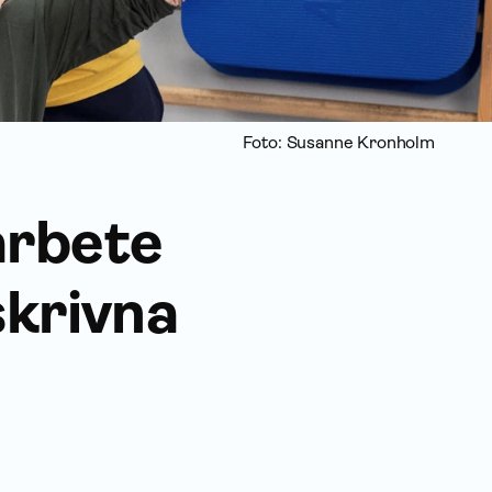
Foto: Susanne Kronholm
arbete
skrivna