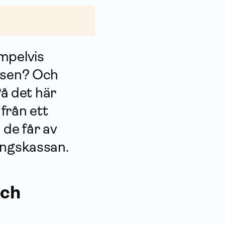
mpelvis
essen? Och
På det här
från ett
 de får av
ngs­kassan.
och