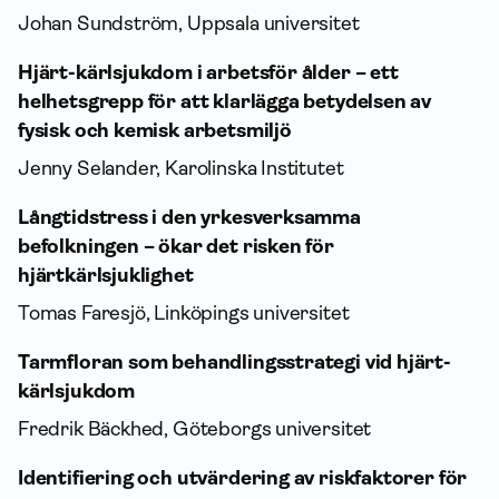
Johan Sundström, Uppsala universitet
Hjärt-kärlsjukdom i arbetsför ålder – ett
helhetsgrepp för att klarlägga betydelsen av
fysisk och kemisk arbetsmiljö
Jenny Selander, Karolinska Institutet
Långtidstress i den yrkesverksamma
befolkningen – ökar det risken för
hjärtkärlsjuklighet
Tomas Faresjö, Linköpings universitet
Tarmfloran som behandlingsstrategi vid hjärt-
kärlsjukdom
Fredrik Bäckhed, Göteborgs universitet
Identifiering och utvärdering av riskfaktorer för