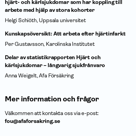
hjärt- och kärlsjukdomar som har koppling till
arbete med hjälp av stora kohorter
Helgi Schiöth, Uppsala universitet
Kunskapsöversikt: Att arbeta efter hjärtinfarkt
Per Gustavsson, Karolinska Institutet
Delar av statistik­rapporten Hjärt och
kärlsjukdomar – långvarig sjukfrånvaro
Anna Weigelt, Afa För­säkring
Mer infor­mation och frågor
Välkommen att kontakta oss via e-post:
fou@afaforsakring.se