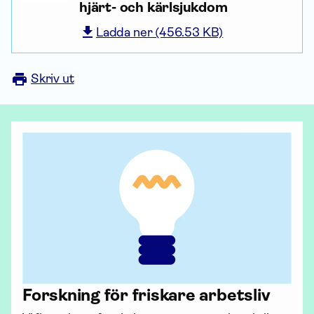
hjärt- och kärlsjukdom
Ladda ner (456.53 KB)
Skriv ut
Forskning för friskare arbetsliv