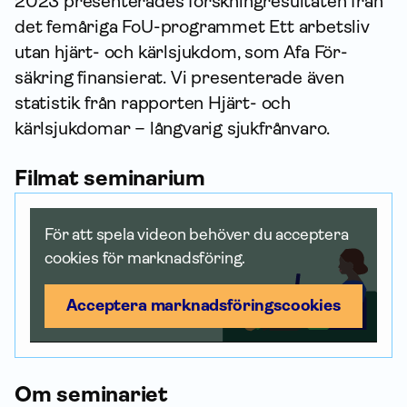
2023 presenterades forskningresultaten från
det femåriga FoU-programmet Ett arbetsliv
utan hjärt- och kärlsjukdom, som Afa För­
säkring finansierat. Vi presenterade även
statistik från rapporten Hjärt- och
kärlsjukdomar – långvarig sjukfrånvaro.
Filmat seminarium
För att spela videon behöver du acceptera
cookies för marknadsföring.
Acceptera marknadsförings­cookies
Om seminariet