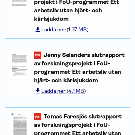
projekt i FoU-programmet Ett
arbetsliv utan hjärt- och
kärlsjukdom
Ladda ner (1.37 MB)
Jenny Selanders slutrapport
PDF
av forsknings­projekt i FoU-
programmet Ett arbetsliv utan
hjärt- och kärlsjukdom
Ladda ner (4.1 MB)
Tomas Faresjös slutrapport
PDF
av forsknings­projekt i FoU-
programmet Ett arbetsliv utan