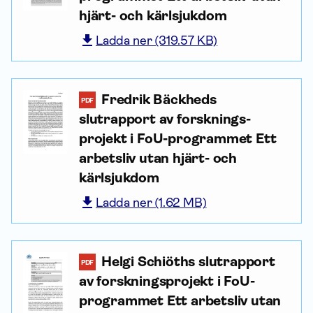
hjärt- och kärlsjukdom
Ladda ner (319.57 KB)
Fredrik Bäckheds
PDF
slutrapport av forsknings­
projekt i FoU-programmet Ett
arbetsliv utan hjärt- och
kärlsjukdom
Ladda ner (1.62 MB)
Helgi Schiöths slutrapport
PDF
av forsknings­projekt i FoU-
programmet Ett arbetsliv utan