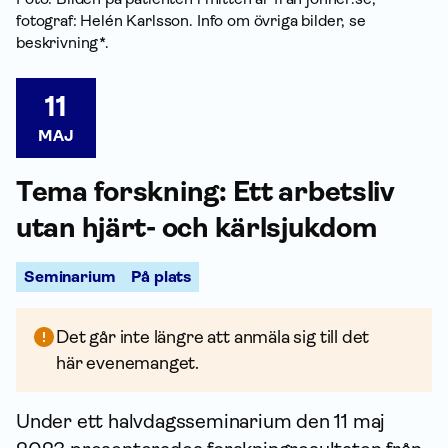
fotograf: Helén Karlsson. Info om övriga bilder, se
beskrivning*.
11
MAJ
Tema forskning: Ett arbetsliv
utan hjärt- och kärlsjukdom
Seminarium
På plats
Det går inte längre att anmäla sig till det
här evenemanget.
Under ett halvdagsseminarium den 11 maj