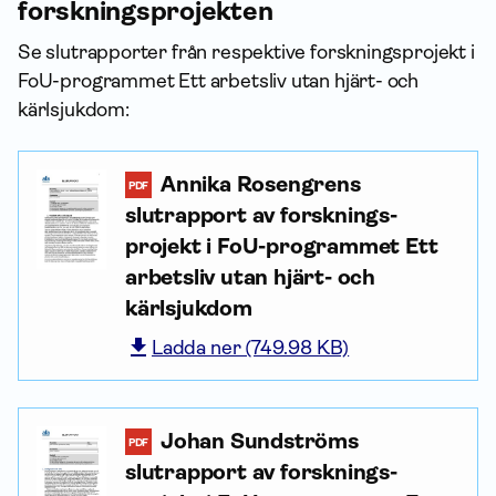
forskningsprojekten
Se slutrapporter från respektive forsknings­projekt i
FoU-programmet Ett arbetsliv utan hjärt- och
kärlsjukdom:
Annika Rosengrens
PDF
slutrapport av forsknings­
projekt i FoU-programmet Ett
arbetsliv utan hjärt- och
kärlsjukdom
Ladda ner (749.98 KB)
Johan Sundströms
PDF
slutrapport av forsknings­