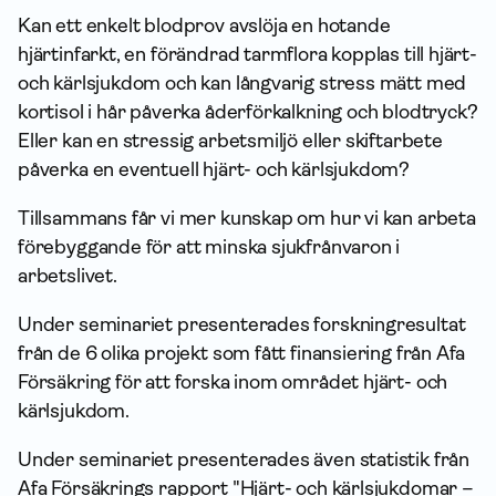
Kan ett enkelt blodprov avslöja en hotande
hjärtinfarkt, en förändrad tarmflora kopplas till hjärt-
och kärlsjukdom och kan långvarig stress mätt med
kortisol i hår påverka åderförkalkning och blodtryck?
Eller kan en stressig arbetsmiljö eller skiftarbete
påverka en eventuell hjärt- och kärlsjukdom?
Tillsammans får vi mer kunskap om hur vi kan arbeta
förebyggande för att minska sjukfrånvaron i
arbetslivet.
Under seminariet presenterades forskningresultat
från de 6 olika projekt som fått finansiering från Afa
För­säkring för att forska inom området hjärt- och
kärlsjukdom.
Under seminariet presenterades även statistik från
Afa Försäkrings rapport "Hjärt- och kärlsjukdomar –