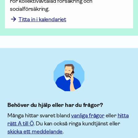
rör kollektiv­avtalad för­säkring och 
socialförsäkring. 
Titta in i kalendariet
Behöver du hjälp eller har du frågor?
Många hittar svaret bland
vanliga frågor
eller
hitta
rätt A till Ö
. Du kan också ringa kundtjänst eller
skicka ett meddelande
.