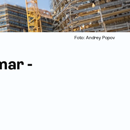
Foto: Andrey Popov
mar -