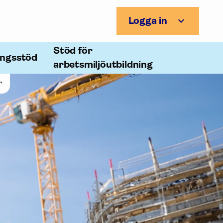
Logga in
Stöd för
ingsstöd
arbetsmiljöutbildning
r