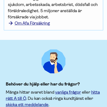
sjukdom, arbetsskada, arbetsbrist, dödsfall och 
föräldraledighet. 5 miljoner anställda är 
försäkrade via jobbet.
Om Afa Försäkring
Behöver du hjälp eller har du frågor?
Många hittar svaret bland
vanliga frågor
eller
hitta
rätt A till Ö
. Du kan också ringa kundtjänst eller
skicka ett meddelande
.