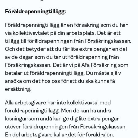
Föräldrapenningtillägg:
Föräldra­penning­tillägg är en för­säkring som du har
via kollektiv­avtalet på din arbetsplats. Det är ett
tillägg till föräldrapenningen från Försäkrings­kassan.
Och det betyder att du får lite extra pengar en del
av de dagar som du tar ut föräldrapenning från
Försäkrings­kassan. Det är vi på Afa För­säkring som
betalar ut föräldra­penning­tillägg. Du måste själv
ansöka om det hos oss för att du ska kunna få
ersättning.
Alla arbetsgivare har inte kollektiv­avtal med
föräldra­penning­tillägg. Men de kan ha andra
lösningar som ändå kan ge dig lite extra pengar
utöver föräldrapenningen från Försäkrings­kassan.
En del arbetsgivare kallar det för föräldralön.