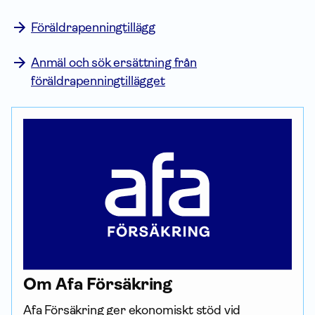
Föräldrapenningtillägg
Anmäl och sök ersättning från
föräldrapenningtillägget
Om Afa För­säkring
Afa För­säkring ger ekonomiskt stöd vid 