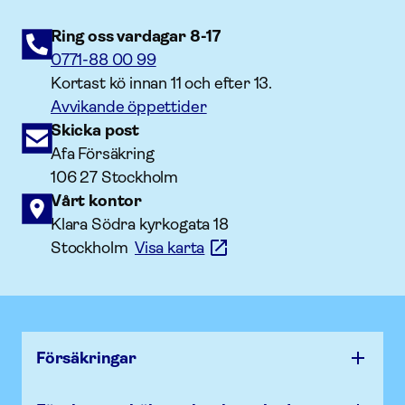
Ring oss vardagar 8-17
0771-88 00 99
Kortast kö innan 11 och efter 13.
Avvikande öppettider
Skicka post
Afa Försäkring
106 27 Stockholm
Vårt kontor
Klara Södra kyrkogata 18
Stockholm
Visa karta
Försäk­ringar