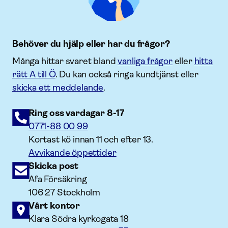
Behöver du hjälp eller har du frågor?
Många hittar svaret bland
vanliga frågor
eller
hitta
rätt A till Ö
. Du kan också ringa kundtjänst eller
skicka ett meddelande
.
Ring oss vardagar 8-17
0771-88 00 99
Kortast kö innan 11 och efter 13.
Avvikande öppettider
Skicka post
Afa Försäkring
106 27 Stockholm
Vårt kontor
Klara Södra kyrkogata 18