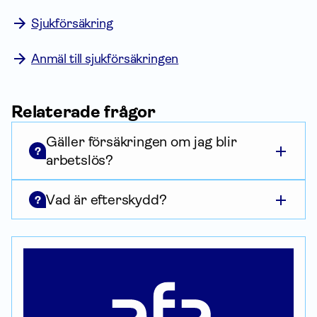
Sjukförsäkring
Anmäl till sjukförsäkringen
Relaterade frågor
Gäller försäkringen om jag blir
?
arbetslös?
Vad är efterskydd?
?