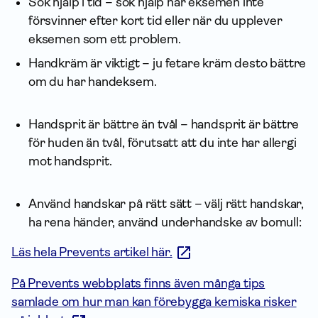
Sök hjälp i tid – sök hjälp när eksemen inte
försvinner efter kort tid eller när du upplever
eksemen som ett problem.
Handkräm är viktigt – ju fetare kräm desto bättre
om du har handeksem.
Handsprit är bättre än tvål – handsprit är bättre
för huden än tvål, förutsatt att du inte har allergi
mot handsprit.
Använd handskar på rätt sätt – välj rätt handskar,
ha rena händer, använd underhandske av bomull:
Läs hela Prevents artikel här.
På Prevents webbplats finns även många tips
samlade om hur man kan förebygga kemiska risker