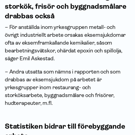
storkök, frisör och byggnadsmålare
drabbas också
– För anställda inom yrkesgruppen metall- och
övrigt industriellt arbete orsakas eksemsjukdomar
ofta av eksemframkallande kemikalier, såsom
bearbetningsvätskor, ohärdat epoxin och spillolja,
säger Emil Askestad.
– Andra utsatta som nämns i rapporten och som
drabbas av eksemsjukdom på arbetet är
yrkesgrupper inom restaurang- och
storköksarbete, byggnadsmålare och frisörer,
hudterapeuter, m.fl.
Statistiken bidrar till förebyggande