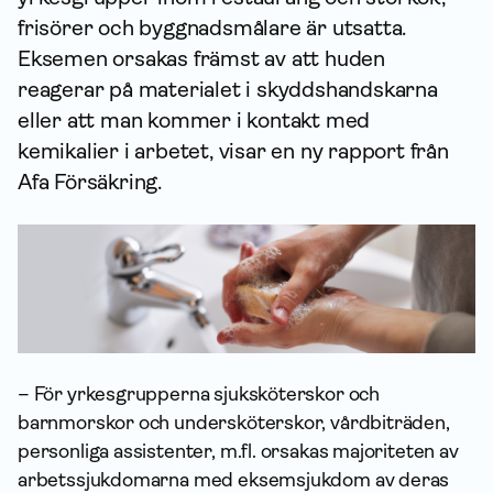
frisörer och byggnadsmålare är utsatta.
Eksemen orsakas främst av att huden
reagerar på materialet i skyddshandskarna
eller att man kommer i kontakt med
kemikalier i arbetet, visar en ny rapport från
Afa För­säkring.
– För yrkesgrupperna sjuksköterskor och
barnmorskor och undersköterskor, vårdbiträden,
personliga assistenter, m.fl. orsakas majoriteten av
arbetssjukdomarna med eksemsjukdom av deras