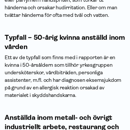
händerna och orsakar hudirritation. Eller om man
tvättar händerna för ofta med tvål och vatten.
Typfall – 50-årig kvinna anställd inom
vården
Ett av de typfall som finns med i rapporten är en
kvinna i 50-årsåldern som tillhör yrkesgruppen
undersköterskor, vårdbiträden, personliga
assistenter, m.fl. och har diagnosen eksemsjukdom
på grund av en allergisk reaktion orsakad av
materialet i skyddshandskarna.
Anställda inom metall- och övrigt
industriellt arbete, restaurang och