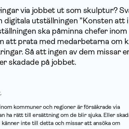
ringar via jobbet ut som skulptur? Sv
n digitala utställningen ”Konsten att 
tställningen ska påminna chefer in
m att prata med medarbetarna om ko
­ringar. Så att ingen av dem missar 
ller skadade på jobbet.
.
a inom kommuner och regioner är försäkrade via
an ha rätt till ersättning om de blir sjuka. Eller ska
 känner inte till detta och missar att ansöka om