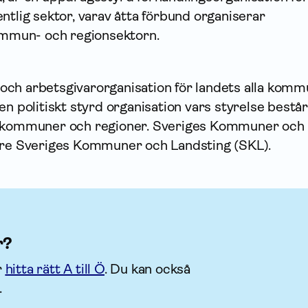
ntlig sektor, varav åtta förbund organiserar
mun- och regionsektorn.
ch arbetsgivarorganisation för landets alla kom
en politiskt styrd organisation vars styrelse består
n kommuner och regioner. Sveriges Kommuner och
are Sveriges Kommuner och Landsting (SKL).
r?
r
hitta rätt A till Ö
. Du kan också
.