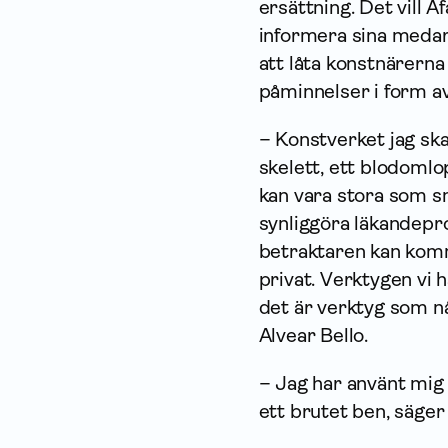
ersättning. Det vill A
informera sina medar
att låta konstnärerna
påminnelser i form av
– Konstverket jag ska
skelett, ett blodomlo
kan vara stora som små
synliggöra läkandepr
betraktaren kan komm
privat. Verktygen vi 
det är verktyg som nå
Alvear Bello.
– Jag har använt mig 
ett brutet ben, säger