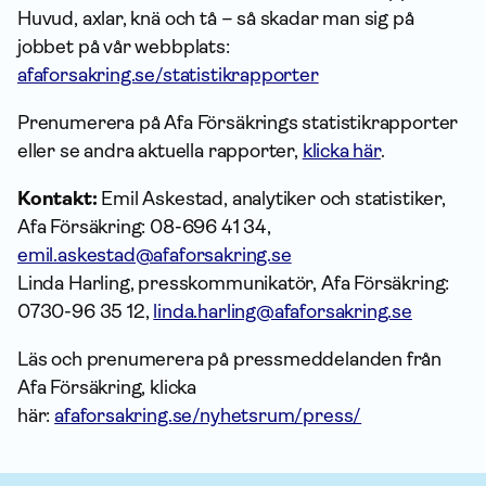
Huvud, axlar, knä och tå – så skadar man sig på
jobbet
på vår webbplats:
afaforsakring.se/statistikrapporter
Prenumerera på Afa Försäkrings statistikrapporter
eller se andra aktuella rapporter,
klicka här
.
Kontakt:
Emil Askestad, analytiker och statistiker,
Afa Försäkring: 08-696 41 34,
emil.askestad@afaforsakring.se
Linda Harling, presskommunikatör, Afa Försäkring:
0730-96 35 12,
linda.harling@afaforsakring.se
Läs och prenumerera på pressmeddelanden från
Afa Försäkring, klicka
här:
afaforsakring.se/nyhetsrum/press/