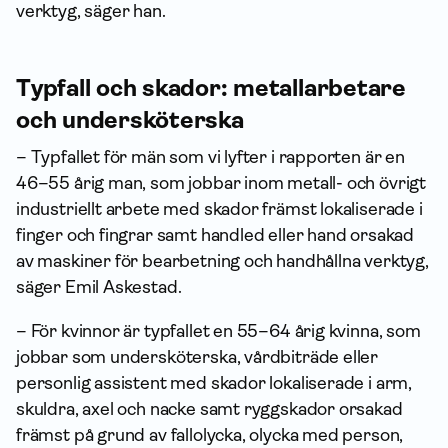
verktyg, säger han.
Typfall och skador: metallarbetare
och undersköterska
– Typfallet för män som vi lyfter i rapporten är en
46–55 årig man, som jobbar inom metall- och övrigt
industriellt arbete med skador främst lokaliserade i
finger och fingrar samt handled eller hand orsakad
av maskiner för bearbetning och handhållna verktyg,
säger Emil Askestad.
– För kvinnor är typfallet en 55–64 årig kvinna, som
jobbar som undersköterska, vårdbiträde eller
personlig assistent med skador lokaliserade i arm,
skuldra, axel och nacke samt ryggskador orsakad
främst på grund av fallolycka, olycka med person,