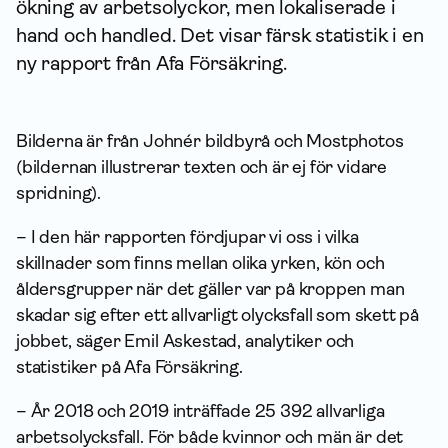
ökning av arbetsolyckor, men lokaliserade i
hand och handled. Det visar färsk statistik i en
ny rapport från Afa För­säkring.
Bilderna är från Johnér bildbyrå och Mostphotos
(bildernan illustrerar texten och är ej för vidare
spridning).
– I den här rapporten fördjupar vi oss i vilka
skillnader som finns mellan olika yrken, kön och
åldersgrupper när det gäller var på kroppen man
skadar sig efter ett allvarligt olycksfall som skett på
jobbet, säger Emil Askestad, analytiker och
statistiker på Afa Försäkring.
– År 2018 och 2019 inträffade 25 392 allvarliga
arbetsolycksfall. För både kvinnor och män är det