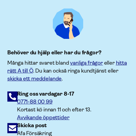
Behöver du hjälp eller har du frågor?
Många hittar svaret bland
vanliga frågor
eller
hitta
rätt A till Ö
. Du kan också ringa kundtjänst eller
skicka ett meddelande
.
Ring oss vardagar 8-17
0771-88 00 99
Kortast kö innan 11 och efter 13.
Avvikande öppettider
Skicka post
Afa Försäkring