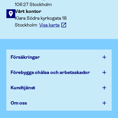
106 27 Stockholm
Vårt kontor
Klara Södra kyrkogata 18
Stockholm
Visa karta
Försäk­ringar
Förebygga ohälsa och arbets­skador
Kundtjänst
Om oss