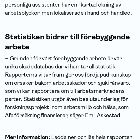
personliga assistenter har en likartad ökning av
arbetsolyckor, men lokaliserade i hand och handled.
Statistiken bidrar till förebyggande
arbete
– Grunden för vårt förebyggande arbete är vår
unika skadedatabas där vi hämtar all statistik.
Rapporterna vi tar fram ger oss fördjupad kunskap
om orsaker bakom arbetsskador och sjukfrånvaro,
som vi kan rapportera om till arbetsmarknadens
parter. Statistiken utgör även beslutsunderlag för
forskningsprojekt inom arbetsmiljö och hälsa, som
Afa försäkring finansierar, säger Emil Askestad.
Mer information:
Ladda ner och läs hela rapporten