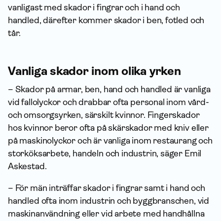
vanligast med skador i fingrar och i hand och
handled, därefter kommer skador i ben, fotled och
tår.
Vanliga skador inom olika yrken
– Skador på armar, ben, hand och handled är vanliga
vid fallolyckor och drabbar ofta personal inom vård-
och omsorgsyrken, särskilt kvinnor. Fingerskador
hos kvinnor beror ofta på skärskador med kniv eller
på maskinolyckor och är vanliga inom restaurang och
storköksarbete, handeln och industrin, säger Emil
Askestad.
– För män inträffar skador i fingrar samt i hand och
handled ofta inom industrin och byggbranschen, vid
maskinanvändning eller vid arbete med handhållna