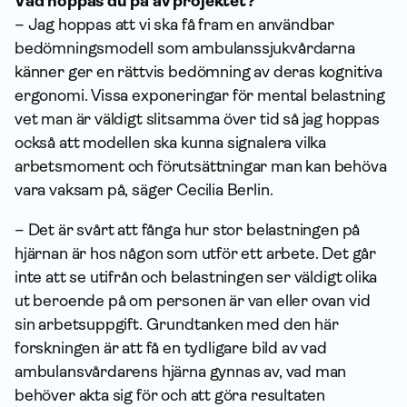
Vad hoppas du på av projektet?
– Jag hoppas att vi ska få fram en användbar
bedömningsmodell som ambulanssjukvårdarna
känner ger en rättvis bedömning av deras kognitiva
ergonomi. Vissa exponeringar för mental belastning
vet man är väldigt slitsamma över tid så jag hoppas
också att modellen ska kunna signalera vilka
arbetsmoment och förutsättningar man kan behöva
vara vaksam på, säger Cecilia Berlin.
– Det är svårt att fånga hur stor belastningen på
hjärnan är hos någon som utför ett arbete. Det går
inte att se utifrån och belastningen ser väldigt olika
ut beroende på om personen är van eller ovan vid
sin arbetsuppgift. Grundtanken med den här
forskningen är att få en tydligare bild av vad
ambulansvårdarens hjärna gynnas av, vad man
behöver akta sig för och att göra resultaten