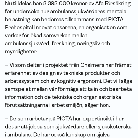
Nu tilldelas hon 3 393 000 kronor av Afa Försäkring
för undersöka hur ambulanssjukvårdares mentala
belastning kan bedömas tillsammans med PICTA
Prehospital Innovationsarena, en organisation som
verkar för ökad samverkan mellan
ambulanssjukvård, forskning, näringsliv och
myndigheter.
– Vi som deltar i projektet från Chalmers har främst
erfarenhet av design av tekniska produkter och
arbetssystem och av kognitiv ergonomi. Det vill säga
samspelet mellan vår förmåga att ta in och bearbeta
information och de tekniska och organisatoriska
förutsättningarna i arbetsmiljön, säger hon.
– De som arbetar på PICTA har expertinsikt i hur
det är att jobba som sjukvårdare eller sjuksköterska
i ambulans. De har också kunskap om själva