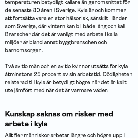
temperaturen betydligt kallare än genomsnittet för
de senaste 30 åren i Sverige. Kyla är och kommer
att fortsätta vara en stor hälsorisk, särskilt i länder
som Sverige, där vintern kan bli både lång och kall.
Branscher där det är vanligt med arbete i kalla
miljöer är bland annat byggbranschen och
barnomsorgen.
Två av tio män och en av tio kvinnor utsätts för kyla
åtminstone 25 procent av sin arbetstid. Dödligheten
relaterad till kyla är betydligt högre när det är kallt
ute jämfört med när det är varmare väder.
Kunskap saknas om risker med
arbete i kyla
Allt fler människor arbetar längre och högre upp i