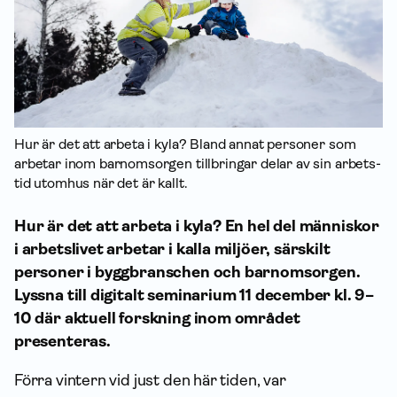
Hur är det att arbeta i kyla? Bland annat personer som
arbetar inom barnomsorgen tillbringar delar av sin arbets­
tid utomhus när det är kallt.
Hur är det att arbeta i kyla? En hel del människor
i arbetslivet arbetar i kalla miljöer, särskilt
personer i byggbranschen och barnomsorgen.
Lyssna till digitalt seminarium 11 december kl. 9–
10 där aktuell forskning inom området
presenteras.
Förra vintern vid just den här tiden, var