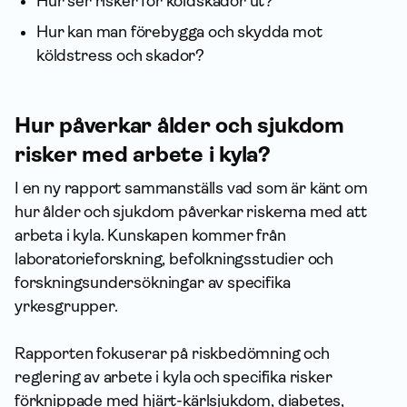
Hur ser risker för köldskador ut?
Hur kan man förebygga och skydda mot
köldstress och skador?
Hur påverkar ålder och sjukdom
risker med arbete i kyla?
I en ny rapport sammanställs vad som är känt om
hur ålder och sjukdom påverkar riskerna med att
arbeta i kyla. Kunskapen kommer från
laboratorieforskning, befolkningsstudier och
forskningsundersökningar av specifika
yrkesgrupper.
Rapporten fokuserar på riskbedömning och
reglering av arbete i kyla och specifika risker
förknippade med hjärt-kärlsjukdom, diabetes,