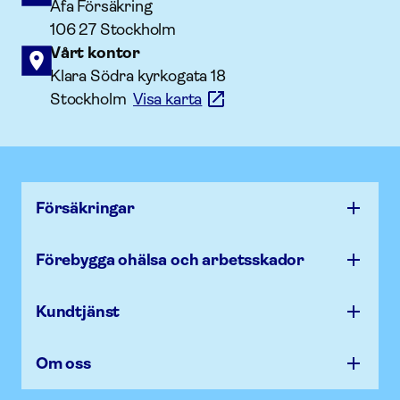
Afa Försäkring
106 27 Stockholm
Vårt kontor
Klara Södra kyrkogata 18
Stockholm
Visa karta
Försäk­ringar
Förebygga ohälsa och arbets­skador
Kundtjänst
Om oss