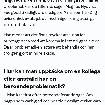
långt redan. Men i relation till hur många som har en
problematik är de fallen få, säger Magnus Nyqvist,
Feelgood Skadligt bruk, tidigare Alna, som har lång
erfarenhet av att jobba med frågor kring skadligt
bruk i arbetslivet.
Han menar att det finns mycket att vinna för
arbetsgivarna med att komma in i ett tidigare skede.
Då är problematiken lättare att behandla och har
troligen gjort mindre skada.
Hur kan man upptäcka om en kollega
eller anställd har en
beroendeproblematik?
– Man kan titta efter beteendeförändringar. Om
någon som varit glad och positiv plötsligt verkar vara