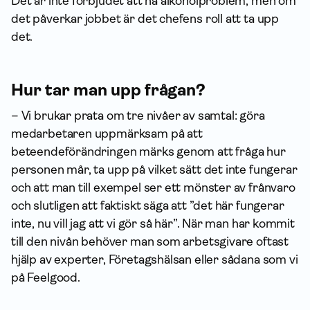
Det är inte förbjudet att ha alkoholproblem, men om
det påverkar jobbet är det chefens roll att ta upp
det.
Hur tar man upp frågan?
– Vi brukar prata om tre nivåer av samtal: göra
medarbetaren uppmärksam på att
beteendeförändringen märks genom att fråga hur
personen mår, ta upp på vilket sätt det inte fungerar
och att man till exempel ser ett mönster av frånvaro
och slutligen att faktiskt säga att ”det här fungerar
inte, nu vill jag att vi gör så här”. När man har kommit
till den nivån behöver man som arbetsgivare oftast
hjälp av experter, Företagshälsan eller sådana som vi
på Feelgood.