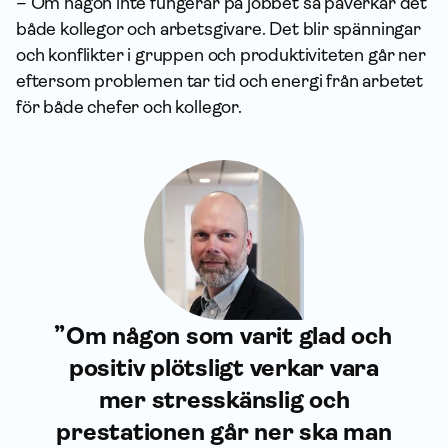
– Om någon inte fungerar på jobbet så påverkar det
både kollegor och arbetsgivare. Det blir spänningar
och konflikter i gruppen och produktiviteten går ner
eftersom problemen tar tid och energi från arbetet
för både chefer och kollegor.
Om någon som varit glad och
positiv plötsligt verkar vara
mer stresskänslig och
prestationen går ner ska man