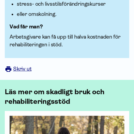
stress- och livsstilsförändringskurser
eller omskolning.
Vad får man?
Arbetsgivare kan få upp till halva kostnaden för
rehabiliteringen i stöd.
Skriv ut
Läs mer om skadligt bruk och
rehabili­terings­stöd