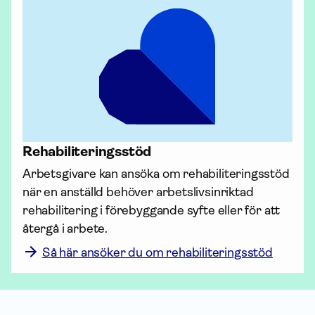
Rehabili­terings­stöd
Arbetsgivare kan ansöka om rehabili­terings­stöd 
när en anställd behöver arbetslivsinriktad 
rehabilitering i förebyggande syfte eller för att 
Så här ansöker du om rehabiliteringsstöd