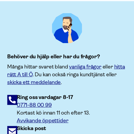
Behöver du hjälp eller har du frågor?
Många hittar svaret bland
vanliga frågor
eller
hitta
rätt A till Ö
. Du kan också ringa kundtjänst eller
skicka ett meddelande
.
Ring oss vardagar 8-17
0771-88 00 99
Kortast kö innan 11 och efter 13.
Avvikande öppettider
Skicka post