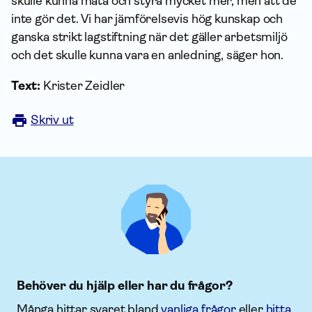
skulle kunna mäta och styra mycket mer, men att de
inte gör det. Vi har jämförelsevis hög kunskap och
ganska strikt lagstiftning när det gäller arbetsmiljö
och det skulle kunna vara en anledning, säger hon.
Text:
Krister Zeidler
Skriv ut
Behöver du hjälp eller har du frågor?
Många hittar svaret bland
vanliga frågor
eller
hitta