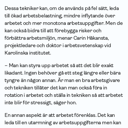
Dessa tekniker kan, om de används på fel sätt, leda
till ökad arbetsbelastning, mindre inflytande över
arbetet och mer monotona arbetsuppgifter. Men de
kan också bidra till att förebygga risker och
förbättra arbetsmiljön, menar Carin Håkansta,
projektledare och doktor i arbetsvetenskap vid
Karolinska institutet.
– Man kan styra upp arbetet så att det blir exakt
likadant. Ingen behöver gå ett steg längre eller bära
tyngre än någon annan. Är man en bra arbetsgivare
och tekniken tillåter det kan man också föra in
rotation i arbetet och ställa in tekniken så att arbetet
inte blir för stressigt, säger hon.
En annan aspekt är att arbetet förenklas. Det kan
leda till en utarmning av arbetsuppgifterna men kan