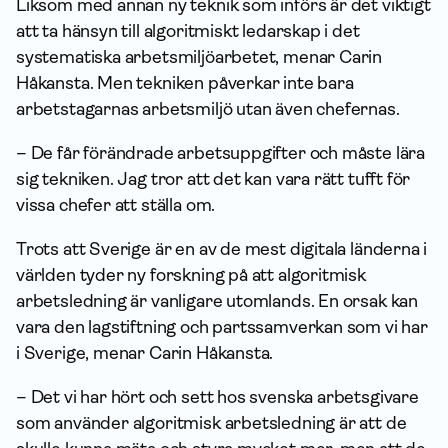
Liksom med annan ny teknik som införs är det viktigt
att ta hänsyn till algoritmiskt ledarskap i det
systematiska arbets­miljö­arbetet, menar Carin
Håkansta. Men tekniken påverkar inte bara
arbetstagarnas arbetsmiljö utan även chefernas.
– De får förändrade arbetsuppgifter och måste lära
sig tekniken. Jag tror att det kan vara rätt tufft för
vissa chefer att ställa om.
Trots att Sverige är en av de mest digitala länderna i
världen tyder ny forskning på att algoritmisk
arbetsledning är vanligare utomlands. En orsak kan
vara den lagstiftning och partssamverkan som vi har
i Sverige, menar Carin Håkansta.
– Det vi har hört och sett hos svenska arbetsgivare
som använder algoritmisk arbetsledning är att de