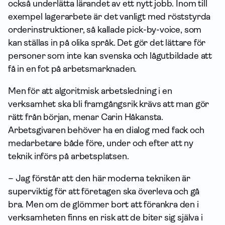
också underlätta lärandet av ett nytt jobb. Inom till
exempel lagerarbete är det vanligt med röststyrda
orderinstruktioner, så kallade pick-by-voice, som
kan ställas in på olika språk. Det gör det lättare för
personer som inte kan svenska och lågutbildade att
få in en fot på arbets­marknaden.
Men för att algoritmisk arbetsledning i en
verksamhet ska bli framgångsrik krävs att man gör
rätt från början, menar Carin Håkansta.
Arbetsgivaren behöver ha en dialog med fack och
medarbetare både före, under och efter att ny
teknik införs på arbetsplatsen.
– Jag förstår att den här moderna tekniken är
superviktig för att företagen ska överleva och gå
bra. Men om de glömmer bort att förankra den i
verksamheten finns en risk att de biter sig själva i