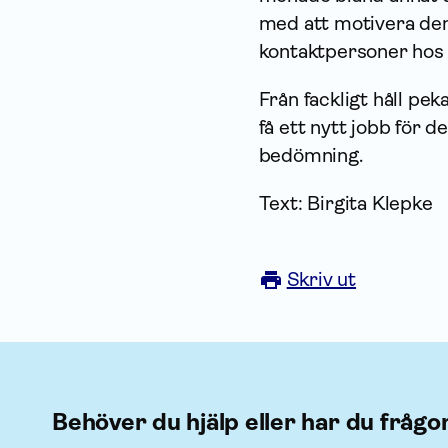
med att motivera den e
kontaktpersoner hos 
Från fackligt håll p
få ett nytt jobb för 
bedömning.
Text: Birgita Klepke
Skriv ut
Behöver du hjälp eller har du frågo