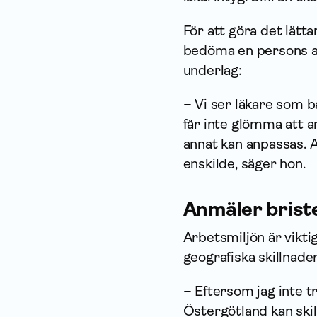
För att göra det lätt
bedöma en persons a
underlag:
– Vi ser läkare som b
får inte glömma att a
annat kan anpassas. A
enskilde, säger hon.
Anmäler briste
Arbetsmiljön är vikti
geografiska skillnader
– Eftersom jag inte t
Östergötland kan skil