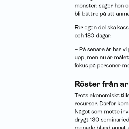
mönster, säger hon o
bli bättre på att anmä
För egen del ska kassa
och 180 dagar.
– På senare år har vi 
upp, men nu är målet a
fokus på personer me
Röster från ar
Trots ekonomiskt till
resurser. Därför kom
Något som mötte inv
drygt 130 seminaried
menade bland annat a