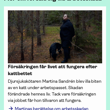
Försäkringen får livet att fungera efter
kattbettet
Djursjukskötaren Martina Sandrén blev illa biten 
av en katt under arbetspasset. Skadan 
förändrade hennes liv. Tack vare försäkringen 
via jobbet får hon tillvaron att fungera.
Martinas berättelse om arbetsskadan