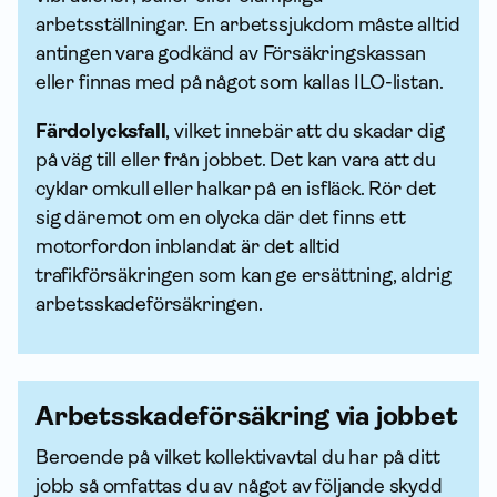
arbetsställningar. En arbets­sjuk­dom måste alltid
antingen vara godkänd av Försäkrings­kassan
eller finnas med på något som kallas ILO-listan.
Färdolycksfall
, vilket innebär att du skadar dig
på väg till eller från jobbet. Det kan vara att du
cyklar omkull eller halkar på en isfläck. Rör det
sig däremot om en olycka där det finns ett
motorfordon inblandat är det alltid
trafikförsäkringen som kan ge ersättning, aldrig
arbets­skade­försäkringen.
Arbets­skade­försäkring via jobbet
Beroende på vilket kollektiv­avtal du har på ditt
jobb så omfattas du av något av följande skydd