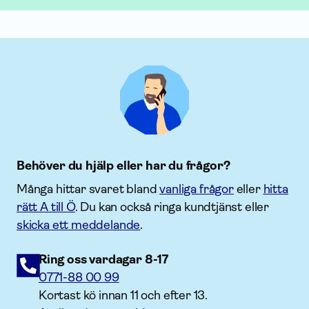
Behöver du hjälp eller har du frågor?
Många hittar svaret bland
vanliga frågor
eller
hitta
rätt A till Ö
. Du kan också ringa kundtjänst eller
skicka ett meddelande
.
Ring oss vardagar 8-17
0771-88 00 99
Kortast kö innan 11 och efter 13.