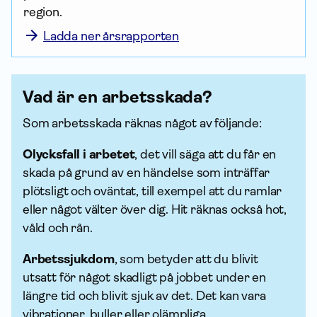
region.
Ladda ner årsrapporten
Vad är en arbetsskada?
Som arbetsskada räknas något av följande:
Olycksfall i arbetet
, det vill säga att du får en
skada på grund av en händelse som inträffar
plötsligt och oväntat, till exempel att du ramlar
eller något välter över dig. Hit räknas också hot,
våld och rån.
Arbets­sjuk­dom
, som betyder att du blivit
utsatt för något skadligt på jobbet under en
längre tid och blivit sjuk av det. Det kan vara
vibrationer, buller eller olämpliga