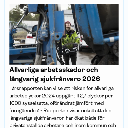
Allvarliga arbets­skador och
långvarig sjukfrånvaro 2026
I årsrapporten kan vi se att risken för allvarliga 
arbetsolyckor 2024 uppgår till 2,7 olyckor per 
1000 sysselsatta, oförändrat jämfört med 
föregående år. Rapporten visar också att den 
långvariga sjukfrånvaron har ökat både för 
privatanställda arbetare och inom kommun och 