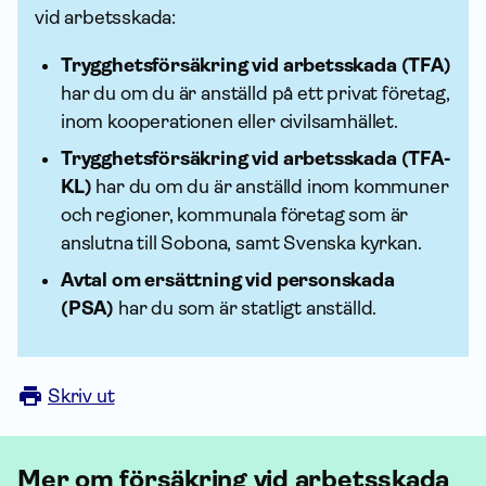
vid arbetsskada:
Trygghets­försäkring vid arbetsskada (TFA)
har du om du är anställd på ett privat företag,
inom kooperationen eller civilsamhället.
Trygghets­försäkring vid arbetsskada (TFA-
KL)
har du om du är anställd inom kommuner
och regioner, kommunala företag som är
anslutna till Sobona, samt Svenska kyrkan.
Avtal om ersättning vid personskada
(PSA)
har du som är statligt anställd.
Skriv ut
Mer om för­säkring vid arbetsskada