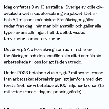
Idag omfattas 9 av 10 anställda i Sverige av kollektiv­
avtalad arbets­skade­försäkring via jobbet. Det är
hela 5,1 miljoner människor. Försäkringen gäller
redan från dag 1 när man blir anställd och gäller alla
typer av anställningar: heltid, deltid, visstid,
timvikarier, semestervikarier.
Det är vi på Afa För­säkring som administrerar
försäkringen och den anställda ska alltid anmäla sin
arbetsskada till oss för att få den utredd.
Under 2023 betalade vi ut drygt 2 miljarder kronor
från arbets­skade­försäkringen, att jämföra med det
första året när vi betalade ut 165 miljoner kronor (1,2
miljarder kronor i dagens penningvärde).