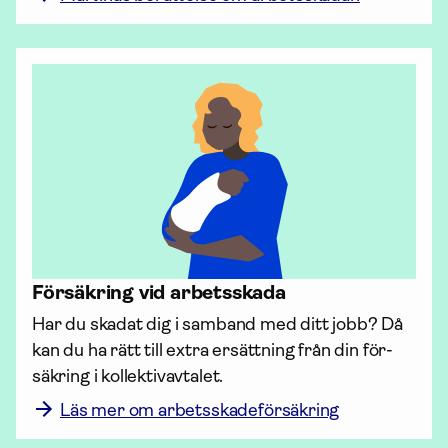
För­säkring vid arbetsskada
Har du skadat dig i samband med ditt jobb? Då 
kan du ha rätt till extra ersättning från din för­
säkring i kollektiv­avtalet.
Läs mer om arbetsskadeförsäkring