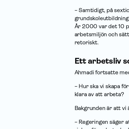
− Samtidigt, på sexti
grundskoleutbildning
År 2000 var det 10 p
arbetsmiljön och sät
retoriskt.
Ett arbetsliv 
Ahmadi fortsatte med 
− Hur ska vi skapa för
klara av att arbeta?
Bakgrunden är att vi ä
− Regeringen säger a