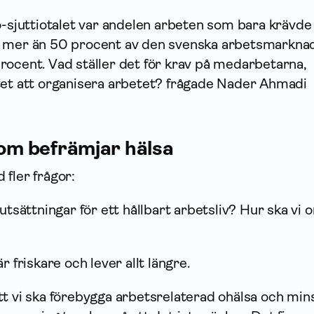
o-sjuttiotalet var andelen arbeten som bara krävde
 mer än 50 procent av den svenska arbets­markna
rocent. Vad ställer det för krav på medarbetarna,
tet att organisera arbetet? frågade Nader Ahmadi
som befrämjar hälsa
fler frågor:
utsättningar för ett hållbart arbetsliv? Hur ska vi 
r friskare och lever allt längre.
tt vi ska förebygga arbetsrelaterad ohälsa och min