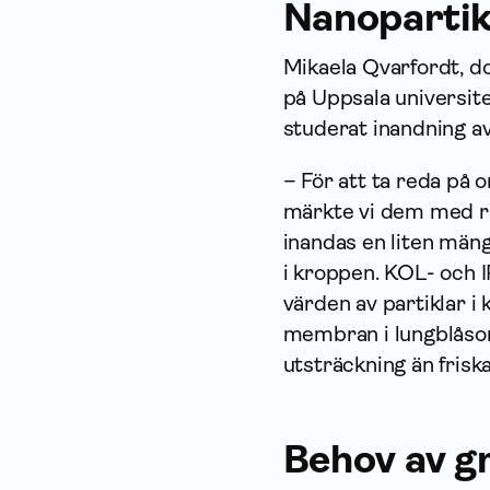
Nanopartik
Mikaela Qvarfordt, d
på Uppsala universit
studerat inandning av
– För att ta reda på
märkte vi dem med ra
inandas en liten mäng
i kroppen. KOL- och 
värden av partiklar i
membran i lungblåsorn
utsträckning än friska
Behov av g