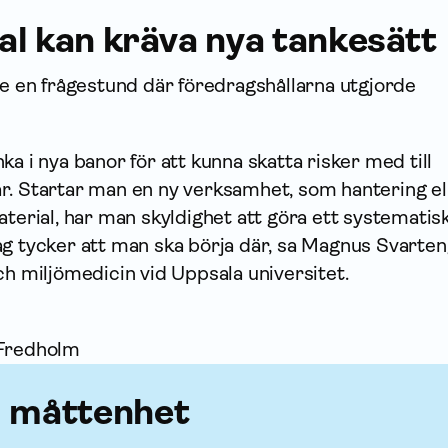
al kan kräva nya tankesätt
de en frågestund där föredragshållarna utgjorde
ka i nya banor för att kunna skatta risker med till
r. Startar man en ny verksamhet, som hantering el
aterial, har man skyldighet att göra ett systematis
Jag tycker att man ska börja där, sa Magnus Svarten
ch miljömedicin vid Uppsala universitet.
 Fredholm
 måttenhet