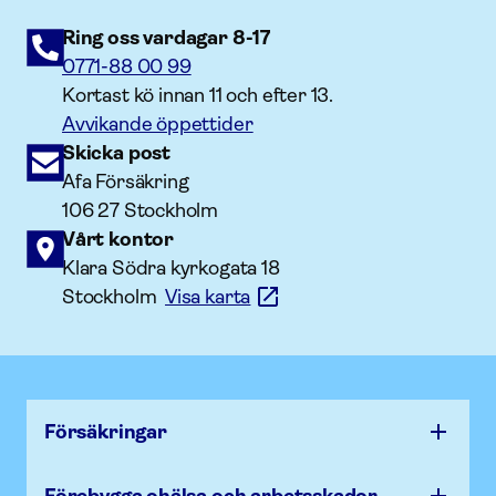
Ring oss vardagar 8-17
0771-88 00 99
Kortast kö innan 11 och efter 13.
Avvikande öppettider
Skicka post
Afa Försäkring
106 27 Stockholm
Vårt kontor
Klara Södra kyrkogata 18
Stockholm
Visa karta
Försäk­ringar