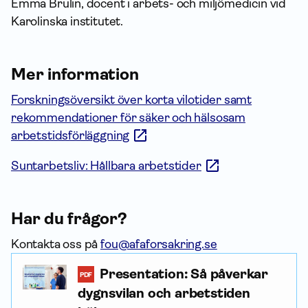
Emma Brulin, docent i arbets- och miljömedicin vid
Karolinska institutet.
Mer infor­mation
Forskningsöversikt över korta vilotider samt
rekommendationer för säker och hälsosam
arbetstidsförläggning
Suntarbetsliv: Hållbara arbetstider
Har du frågor?
Kontakta oss på
fou@afaforsakring.se
Presentation: Så påverkar
PDF
dygnsvilan och arbets­tiden