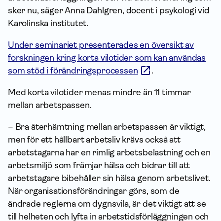
sker nu, säger Anna Dahlgren, docent i psykologi vid
Karolinska institutet.
Under seminariet presenterades en översikt av
forskningen kring korta vilotider som kan användas
som stöd i förändringsprocessen
.
Med korta vilotider menas mindre än 11 timmar
mellan arbetspassen.
– Bra återhämtning mellan arbetspassen är viktigt,
men för ett hållbart arbetsliv krävs också att
arbetstagarna har en rimlig arbetsbelastning och en
arbetsmiljö som främjar hälsa och bidrar till att
arbetstagare bibehåller sin hälsa genom arbetslivet.
När organisationsförändringar görs, som de
ändrade reglerna om dygnsvila, är det viktigt att se
till helheten och lyfta in arbetstidsförläggningen och