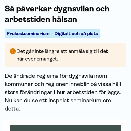
Så påverkar dygnsvilan och
arbets­tiden hälsan
Frukostseminarium
Digitalt och på plats
Det går inte längre att anmäla sig till det
här evenemanget.
De ändrade reglerna för dygnsvila inom
kommuner och regioner innebär på vissa håll
stora förändringar i hur arbets­tiden förläggs.
Nu kan du se ett inspelat seminarium om
detta.