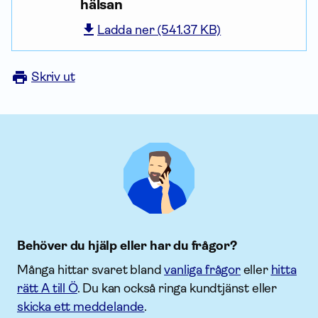
hälsan
Ladda ner (541.37 KB)
Skriv ut
Behöver du hjälp eller har du frågor?
Många hittar svaret bland
vanliga frågor
eller
hitta
rätt A till Ö
. Du kan också ringa kundtjänst eller
skicka ett meddelande
.