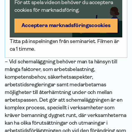
För att spela videon behöver du acceptera
cookies för marknadsföring.
Acceptera marknadsförings­cookies
Titta på in­spel­ningen från seminariet. Filmen är
ca 1 timme.
– Vid schemaläggning behöver man ta hänsyn till
många faktorer, som arbetsbelastning,
kompetensbehov, säkerhetsaspekter,
arbetstidsregleringar samt medarbetarnas
möjligheter till återhämtning under och mellan
arbetspassen. Det gör att schemaläggningen är en
komplex process, speciellt i verksamheter som
kräver bemanning dygnet runt, där verksamheterna
kan ha olika förutsättningar och utmaningar i
arbetstidsförläggningen och vid den förändring som