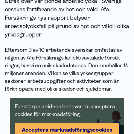
Strax över var tionde arbetsolycka i Sverige
orsakas fortfarande av hot och våld. Afa
Försäkrings nya rapport belyser
arbetsolycksfall på grund av hot och våld i olika
yrkesgrupper.
Eftersom 9 av 10 arbetande svenskar omfattas av
någon av Afa Försäkrings kollektiv­avtalade försäk­
ringar, har vi en unik skadedatabas. Den innehåller 14
miljoner ärenden. Vi kan se vilka yrkesgrupper,
sektorer, arbetsuppgifter och aktiviteter som är
förknippade med olika skador och sjukdomar.
För att spela videon behöver du acceptera
cookies för marknadsföring.
Acceptera marknadsförings­cookies