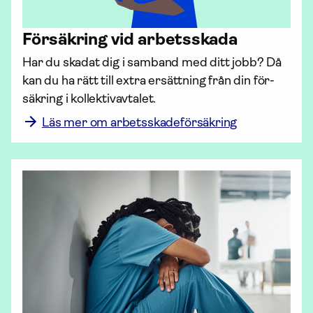
För­säkring vid arbetsskada
Har du skadat dig i samband med ditt jobb? Då 
kan du ha rätt till extra ersättning från din för­
säkring i kollektiv­avtalet.
Läs mer om arbetsskadeförsäkring