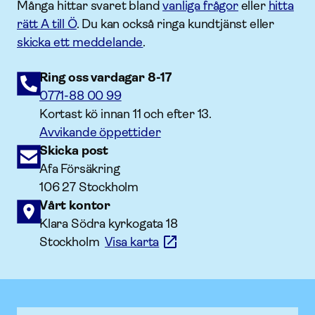
Många hittar svaret bland
vanliga frågor
eller
hitta
rätt A till Ö
. Du kan också ringa kundtjänst eller
skicka ett meddelande
.
Ring oss vardagar 8-17
0771-88 00 99
Kortast kö innan 11 och efter 13.
Avvikande öppettider
Skicka post
Afa Försäkring
106 27 Stockholm
Vårt kontor
Klara Södra kyrkogata 18
Stockholm
Visa karta