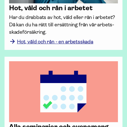
Hot, våld och rån i arbetet
Har du drabbats av hot, våld eller rån i arbetet? 
Då kan du ha rätt till ersättning från vår arbets­
skade­försäkring.
Hot, våld och rån - en arbetsskada
Alla seminarier och evenemang