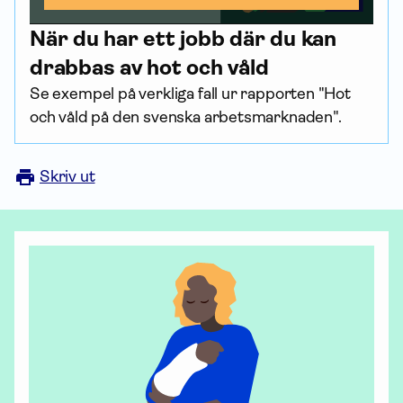
När du har ett jobb där du kan
drabbas av hot och våld
Se exempel på verkliga fall ur rapporten "Hot
och våld på den svenska arbets­marknaden".
Skriv ut