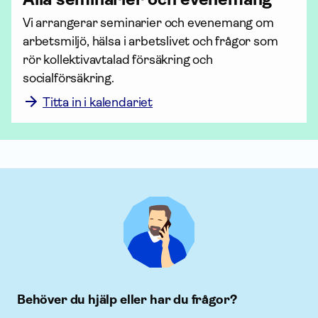
Vi arrangerar seminarier och evenemang om 
arbetsmiljö, hälsa i arbetslivet och frågor som 
rör kollektiv­avtalad för­säkring och 
socialförsäkring. 
Titta in i kalendariet
Behöver du hjälp eller har du frågor?