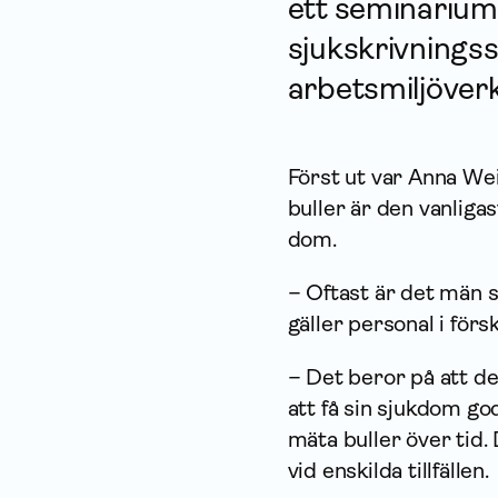
ett seminarium
sjukskrivningss
arbetsmiljöver
Först ut var Anna Wei
buller är den vanliga
dom.
– Oftast är det män 
gäller personal i försk
– Det beror på att de
att få sin sjukdom go
mäta buller över tid. 
vid enskilda tillfällen.