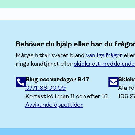
Behöver du hjälp eller har du frågo
Många hittar svaret bland
vanliga frågor
elle
ringa kundtjänst eller
skicka ett meddelande
Ring oss vardagar 8-17
Skick
0771-88 00 99
Afa Fö
Kortast kö innan 11 och efter 13.
106 2
Avvikande öppettider