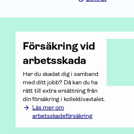
För­säkring vid
arbetsskada
Har du skadat dig i samband 
med ditt jobb? Då kan du ha 
rätt till extra ersättning från 
din för­säkring i kollektiv­avtalet.
Läs mer om
arbetsskadeförsäkring