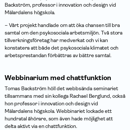
Backström, professor i innovation och design vid
Mälardalens högskola.
– Vårt projekt handlade om att öka chansen till bra
samtal om den psykosociala arbetsmiljön. Två stora
tillverkningsföretag har medverkat och vi kan
konstatera att både det psykosociala klimatet och
arbetsprestandan förbättras av bättre samtal.
Webbinarium med chattfunktion
Tomas Backström höll det webbsända seminariet
tillsammans med sin kollega Rachael Berglund, också
hon professor i innovation och design vid
Mälardalens högskola. Webbinariet lockade ett
hundratal åhörare, som även hade möjlighet att
delta aktivt via en chattfunktion.