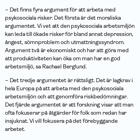
– Det finns fyra argument för att arbeta med
psykosociala risker. Det första är det moraliska
argumentet. Vi vet att den psykosociala arbetsmiljön
kan leda till ökade risker för bland annat depression,
ångest, sömnproblem och utmattnings­syndrom.
Argument två är ekonomiskt och har att göra med
att produktiviteten kan öka om man har en god
arbetsmiljö, sa Rachael Berglund.
– Det tredje argumentet är rättsligt. Det är lagkrav i
hela Europa på att arbeta med den psykosociala
arbetsmiljön och att genomföra riskbedömningar.
Det fjärde argumentet är att forskning visar att man
ofta fokuserar på åtgärder för folk som redan har
insjuknat. Vi vill fokusera på det förebyggande
arbetet.