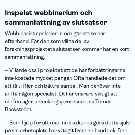
Inspelat webbinarium och
sammanfattning av slutsatser
Webbinariet spelades in och går att se här i
efterhand. För den som vill ta del av
forskningsprojektets slutsatser kommer här en kort
sammanfattning.
– Vi lärde oss i projektet att de här förbättringarna
inte kostade mycket pengar. Ofta handlade det om
att få till fler och bättre samtal. Man behöver inte
anlita någon specialist. Det är snarare viktigt att
chefen äger utvecklingsprocessen, sa Tomas
Backström.
– Som hjälp för att man nu ska kunna göra detta själv
på sin arbetsplats har vi tagit fram en handbok. Den