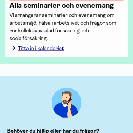
Alla seminarier och evenemang
Vi arrangerar seminarier och evenemang om 
arbetsmiljö, hälsa i arbetslivet och frågor som 
rör kollektiv­avtalad för­säkring och 
socialförsäkring. 
Titta in i kalendariet
Behöver du hjälp eller har du frågor?