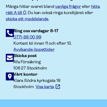
Många hittar svaret bland
vanliga frågor
eller
hitta
rätt A till Ö
. Du kan också ringa kundtjänst eller
skicka ett meddelande
.
Ring oss vardagar 8-17
0771-88 00 99
Kortast kö innan 11 och efter 13.
Avvikande öppettider
Skicka post
Afa Försäkring
106 27 Stockholm
Vårt kontor
Klara Södra kyrkogata 18
Stockholm
Visa karta