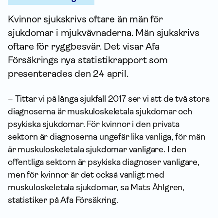
Kvinnor sjukskrivs oftare än män för
sjukdomar i mjukvävnaderna. Män sjukskrivs
oftare för ryggbesvär. Det visar Afa
Försäkrings nya statistik­rapport som
presenterades den 24 april.
– Tittar vi på långa sjukfall 2017 ser vi att de två stora
diagnoserna är muskuloskeletala sjukdomar och
psykiska sjukdomar. För kvinnor i den privata
sektorn är diagnoserna ungefär lika vanliga, för män
är muskuloskeletala sjukdomar vanligare. I den
offentliga sektorn är psykiska diagnoser vanligare,
men för kvinnor är det också vanligt med
muskuloskeletala sjukdomar, sa Mats Åhlgren,
statistiker på Afa För­säkring.