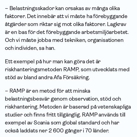
– Belastnings­skador kan orsakas av många olika
faktorer. Det innebär att vi måste ha förebyggande
åtgärder som riktar sig mot olika faktorer. Lagkrav
är en bas för det förebyggande arbets­miljö­arbetet.
Och vi måste jobba med tekniken, organisationen
och individen, sa han.
Ett exempel på hur man kan göra det är
riskhanteringsmetoden RAMP, som utvecklats med
stöd av bland andra Afa För­säkring.
– RAMP är en metod för att minska
belastningsbesvär genom observation, stöd och
risk­hantering. Metoden är baserad på vetenskapliga
studier och finns fritt tillgänglig. RAMP används till
exempel av Scania som global standard och har
också laddats ner 2 600 gånger i 70 länder.