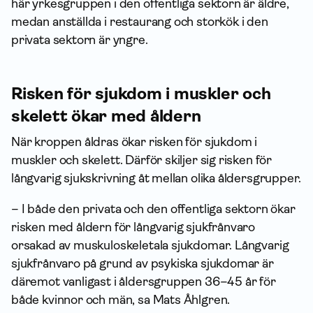
här yrkesgruppen i den offentliga sektorn är äldre,
medan anställda i restaurang och storkök i den
privata sektorn är yngre.
Risken för sjukdom i muskler och
skelett ökar med åldern
När kroppen åldras ökar risken för sjukdom i
muskler och skelett. Därför skiljer sig risken för
långvarig sjukskrivning åt mellan olika åldersgrupper.
– I både den privata och den offentliga sektorn ökar
risken med åldern för långvarig sjukfrånvaro
orsakad av muskuloskeletala sjukdomar. Långvarig
sjukfrånvaro på grund av psykiska sjukdomar är
däremot vanligast i åldersgruppen 36–45 år för
både kvinnor och män, sa Mats Åhlgren.