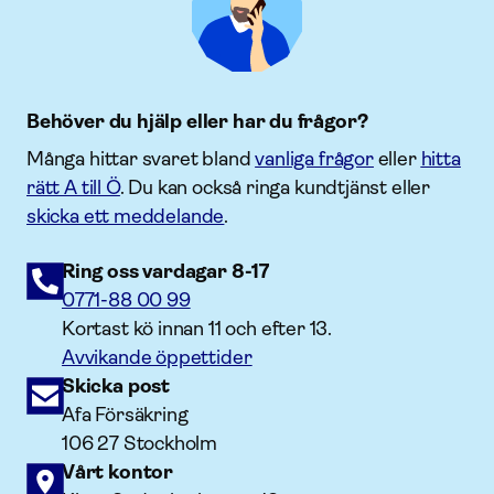
Behöver du hjälp eller har du frågor?
Många hittar svaret bland
vanliga frågor
eller
hitta
rätt A till Ö
. Du kan också ringa kundtjänst eller
skicka ett meddelande
.
Ring oss vardagar 8-17
0771-88 00 99
Kortast kö innan 11 och efter 13.
Avvikande öppettider
Skicka post
Afa Försäkring
106 27 Stockholm
Vårt kontor