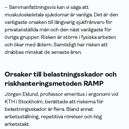
– Sammanfattningsvis kan vi säga att
muskuloskeletala sjukdomar är vanliga. Det är den
vanligaste orsaken till långvarig sjukfrånvaro för
privatanställda män och den näst vanligaste för
övriga grupper. Risken är större i fysiska arbeten
och ökar med åldern. Samtidigt har risken att
drabbas minskat de senaste åren.
Orsaker till belastningsskador och
riskhanteringsmetoden RAMP
Jörgen Eklund, professor emeritus i ergonomi vid
KTH i Stockholm, berättade att riskerna för
belastnings­skador är flera. Bland annat
arbetsställning, repetitiva rörelser och hög
arbetstakt.