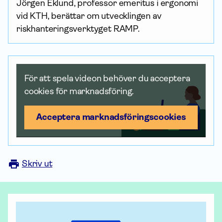
Jörgen Eklund, professor emeritus i ergonomi
vid KTH, berättar om utvecklingen av
riskhanteringsverktyget RAMP.
För att spela videon behöver du acceptera
cookies för marknadsföring.
Acceptera marknadsförings­cookies
Skriv ut