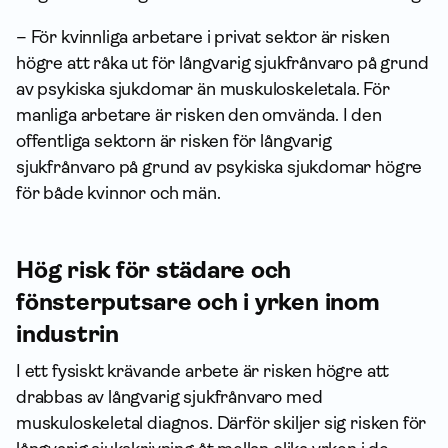
– För kvinnliga arbetare i privat sektor är risken
högre att råka ut för långvarig sjukfrånvaro på grund
av psykiska sjukdomar än muskuloskeletala. För
manliga arbetare är risken den omvända. I den
offentliga sektorn är risken för långvarig
sjukfrånvaro på grund av psykiska sjukdomar högre
för både kvinnor och män.
Hög risk för städare och
fönsterputsare och i yrken inom
industrin
I ett fysiskt krävande arbete är risken högre att
drabbas av långvarig sjukfrånvaro med
muskuloskeletal diagnos. Därför skiljer sig risken för