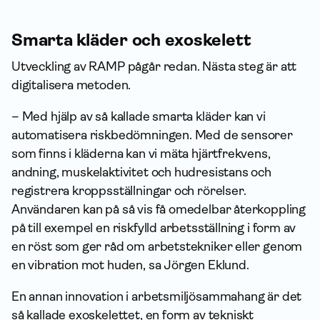
Smarta kläder och exoskelett
Utveckling av RAMP pågår redan. Nästa steg är att
digitalisera metoden.
– Med hjälp av så kallade smarta kläder kan vi
automatisera riskbedömningen. Med de sensorer
som finns i kläderna kan vi mäta hjärtfrekvens,
andning, muskelaktivitet och hudresistans och
registrera kroppsställningar och rörelser.
Användaren kan på så vis få omedelbar återkoppling
på till exempel en riskfylld arbetsställning i form av
en röst som ger råd om arbetstekniker eller genom
en vibration mot huden, sa Jörgen Eklund.
En annan innovation i arbetsmiljösammahang är det
så kallade exoskelettet, en form av tekniskt