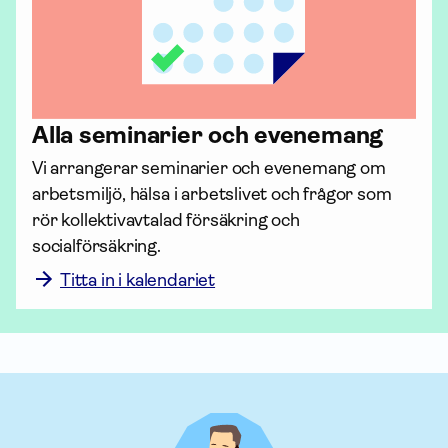
Alla seminarier och evenemang
Vi arrangerar seminarier och evenemang om 
arbetsmiljö, hälsa i arbetslivet och frågor som 
rör kollektiv­avtalad för­säkring och 
socialförsäkring. 
Titta in i kalendariet