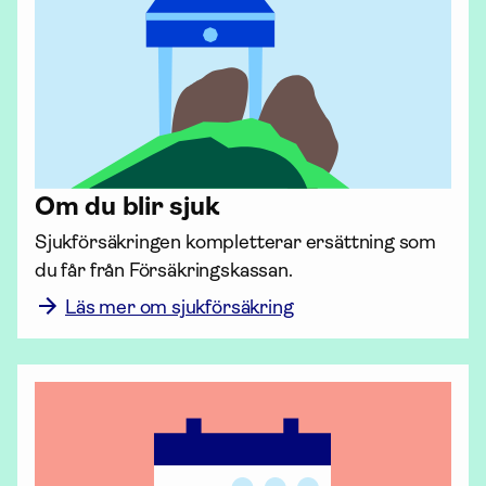
Om du blir sjuk
Sjuk­försäkringen kompletterar ersättning som 
du får från Försäkrings­kassan.
Läs mer om sjukförsäkring