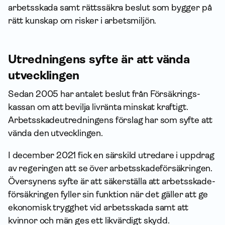
arbetsskada samt rättssäkra beslut som bygger på
rätt kunskap om risker i arbetsmiljön.
Utredningens syfte är att vända
utvecklingen
Sedan 2005 har antalet beslut från Försäkrings­
kassan om att bevilja livränta minskat kraftigt.
Arbetsskadeutredningens förslag har som syfte att
vända den utvecklingen.
I december 2021 fick en särskild utredare i uppdrag
av regeringen att se över arbetsskade­försäkringen.
Översynens syfte är att säkerställa att arbetsskade­
försäkringen fyller sin funktion när det gäller att ge
ekonomisk trygghet vid arbetsskada samt att
kvinnor och män ges ett likvärdigt skydd.