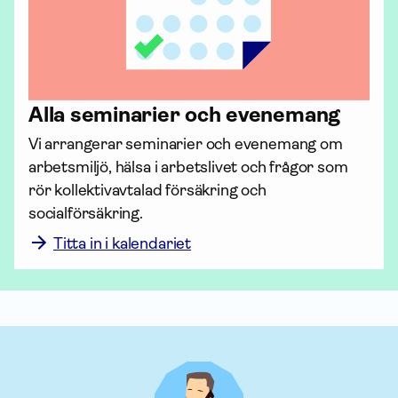
Alla seminarier och evenemang
Vi arrangerar seminarier och evenemang om 
arbetsmiljö, hälsa i arbetslivet och frågor som 
rör kollektiv­avtalad för­säkring och 
socialförsäkring. 
Titta in i kalendariet