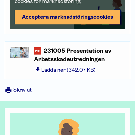
cookies för marknadsföring.
Acceptera marknadsförings­cookies
231005 Presentation av
PDF
Arbetsskadeutredningen
Ladda ner (342.07 KB)
Skriv ut