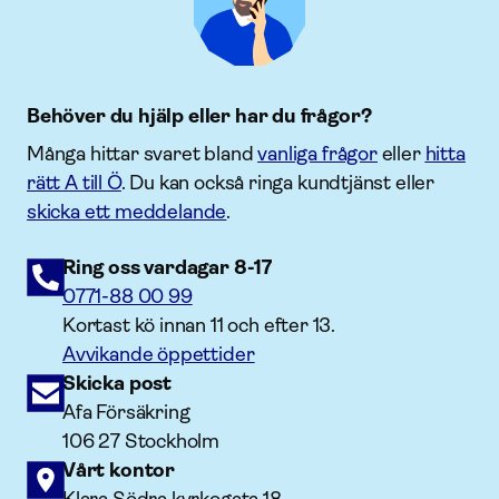
Behöver du hjälp eller har du frågor?
Många hittar svaret bland
vanliga frågor
eller
hitta
rätt A till Ö
. Du kan också ringa kundtjänst eller
skicka ett meddelande
.
Ring oss vardagar 8-17
0771-88 00 99
Kortast kö innan 11 och efter 13.
Avvikande öppettider
Skicka post
Afa Försäkring
106 27 Stockholm
Vårt kontor