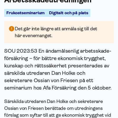
Frukostseminarium
Digitalt och på plats
Det går inte längre att anmäla sig till det
här evenemanget.
SOU 2023:53 En ändamåls­enlig arbetsskade­
försäkring – för bättre ekonomisk trygghet,
kunskap och rättssäkerhet presenterades av
särskilda utredaren Dan Holke och
sekreterare Ossian von Friesen på ett
seminarium hos Afa För­säkring den 5 oktober.
Särskilda utredaren Dan Holke och sekreterare
Ossian von Friesen berättade om utredningens
förslag som syftar till att ge ekonomisk trygghet vid