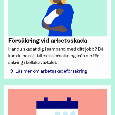
För­säkring vid arbetsskada
Har du skadat dig i samband med ditt jobb? Då 
kan du ha rätt till extra ersättning från din för­
säkring i kollektiv­avtalet.
Läs mer om arbetsskadeförsäkring