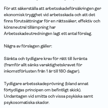
För att säkerställa att arbetsskade­försäkringen ger
ekonomisk trygghet vid arbetsskada och att det
finns förutsättningar för en rättssäker, effektiv och
könsneutral tillämpning har
Arbetsskadeutredningen lagt ett antal förslag.
Några av förslagen gäller:
Sänkta och tydligare krav för rätt till livränta
(framför allt sänks varaktighetskravet för
inkomstförlusten från 1 år till 180 dagar).
Tydligare arbetsskadeprövning (bland annat
förtydligas principen om befintligt skick).
Undantagen vid smitta och vissa psykiska samt
psykosomatiska skador.