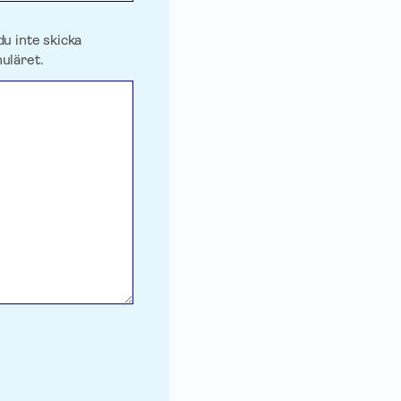
du inte skicka
uläret.