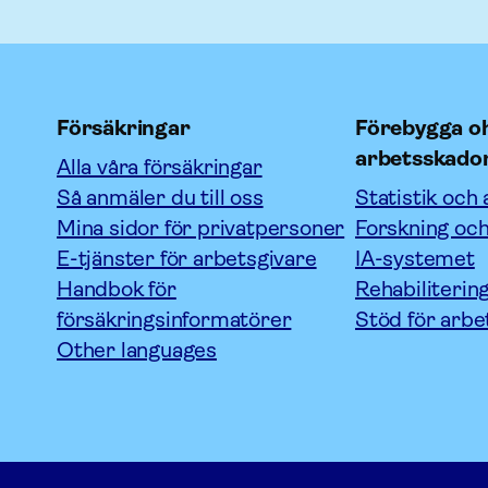
Försäkringar
Förebygga oh
arbetsskado
Alla våra försäkringar
Så anmäler du till oss
Statistik och 
Mina sidor för privatpersoner
Forskning och
E-tjänster för arbetsgivare
IA-systemet
Handbok för
Rehabiliterin
försäkringsinformatörer
Stöd för arbe
Other languages