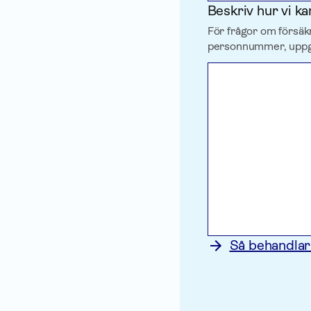
Beskriv hur vi ka
För frågor om försäk
personnummer, uppgif
Så behandlar