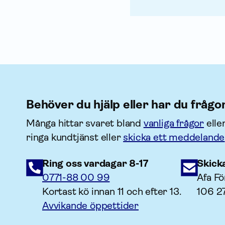
Behöver du hjälp eller har du frågo
Många hittar svaret bland
vanliga frågor
elle
ringa kundtjänst eller
skicka ett meddelande
Ring oss vardagar 8-17
Skick
0771-88 00 99
Afa Fö
Kortast kö innan 11 och efter 13.
106 2
Avvikande öppettider