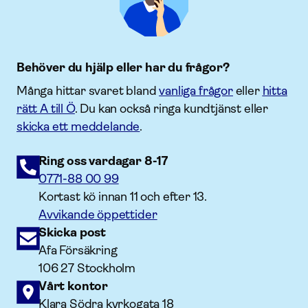
Behöver du hjälp eller har du frågor?
Många hittar svaret bland
vanliga frågor
eller
hitta
rätt A till Ö
. Du kan också ringa kundtjänst eller
skicka ett meddelande
.
Ring oss vardagar 8-17
0771-88 00 99
Kortast kö innan 11 och efter 13.
Avvikande öppettider
Skicka post
Afa Försäkring
106 27 Stockholm
Vårt kontor
Klara Södra kyrkogata 18