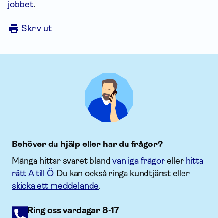
jobbet
.
Skriv ut
Behöver du hjälp eller har du frågor?
Många hittar svaret bland
vanliga frågor
eller
hitta
rätt A till Ö
. Du kan också ringa kundtjänst eller
skicka ett meddelande
.
Ring oss vardagar 8-17