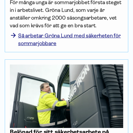
För många unga är sommarjobbet första steget 
in i arbetslivet. Gröna Lund, som varje år 
anställer omkring 2000 säsongsarbetare, vet 
vad som krävs för att ge en bra start.
Så arbetar Gröna Lund med säkerheten för
sommarjobbare
Belönad för sitt säkerhetsarbete på