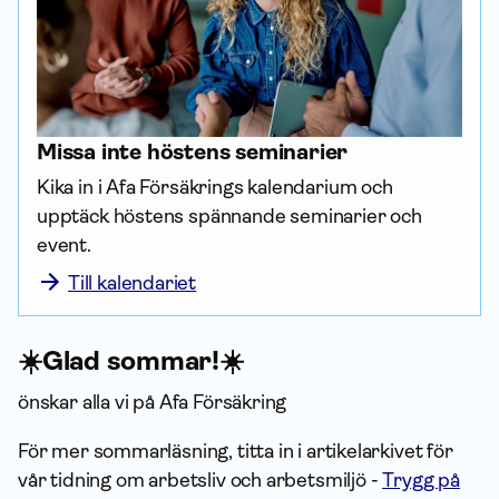
Missa inte höstens seminarier
Kika in i Afa Försäkrings kalendarium och 
upptäck höstens spännande seminarier och 
event.
Till kalendariet
☀️Glad sommar!☀️
önskar alla vi på Afa För­säkring
För mer sommarläsning, titta in i artikelarkivet för
vår tidning om arbetsliv och arbetsmiljö -
Trygg på