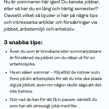
Nu är sommaren här igen! Du kanske jobbar,
eller så har du en lång och härlig semester?
Oavsett vilket så bjuder vi här på några tips
och intressanta artiklar om försäk­ringar via
jobbet, arbetsmiljö och arbetsliv.
3 snabba tips:
Även du som är timvikarie eller sommarjobbare
är försäkrad via jobbet om du råkar ut för en
arbetsolycka.
Ha en säker sommar – följ alltid de rutiner som
finns på din arbetsplats för att du inte ska skada
dig på jobbet, även om någon skulle säga att det
inte behövs.
Gör vad du kan för att få in pauser, särskilt du
som har ett stressigt jobb med lite