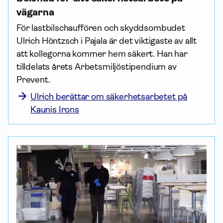
vägarna
För lastbilschauffören och skydds­ombudet 
Ulrich Höntzsch i Pajala är det viktigaste av allt 
att kollegorna kommer hem säkert. Han har 
tilldelats årets Arbetsmiljöstipendium av 
Prevent.
Ulrich berättar om säkerhetsarbetet på
Kaunis Irons