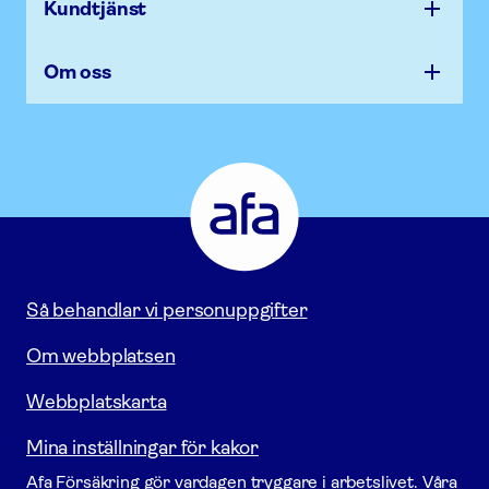
Kundtjänst
Om oss
Afa
Försäkring
-
Gå
till
startsidan
Så behandlar vi personuppgifter
Om webbplatsen
Webbplatskarta
Mina inställningar för kakor
Afa För­säkring gör vardagen tryggare i arbetslivet. Våra