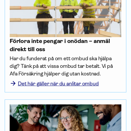
Förlora inte pengar i onödan – anmäl
direkt till oss
Har du funderat på om ett ombud ska hjälpa 
dig? Tänk på att vissa ombud tar betalt. Vi på 
Afa För­säkring hjälper dig utan kostnad.
Det här gäller när du anlitar ombud