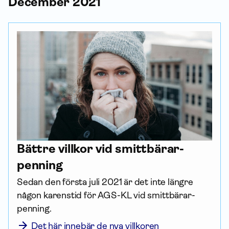
December 2021
Bättre villkor vid smittbärar­
penning
Sedan den första juli 2021 är det inte längre 
någon karenstid för AGS-KL vid smittbärar­
penning. 
Det här innebär de nya villkoren