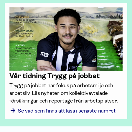
Vår tidning Trygg på jobbet
Trygg på jobbet har fokus på arbetsmiljö och 
arbetsliv. Läs nyheter om kollektiv­avtalade 
försäk­ringar och reportage från arbetsplatser.
Se vad som finns att läsa i senaste numret