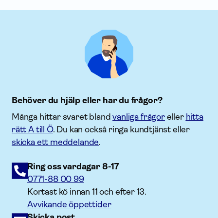
Behöver du hjälp eller har du frågor?
Många hittar svaret bland
vanliga frågor
eller
hitta
rätt A till Ö
. Du kan också ringa kundtjänst eller
skicka ett meddelande
.
Ring oss vardagar 8-17
0771-88 00 99
Kortast kö innan 11 och efter 13.
Avvikande öppettider
Skicka post