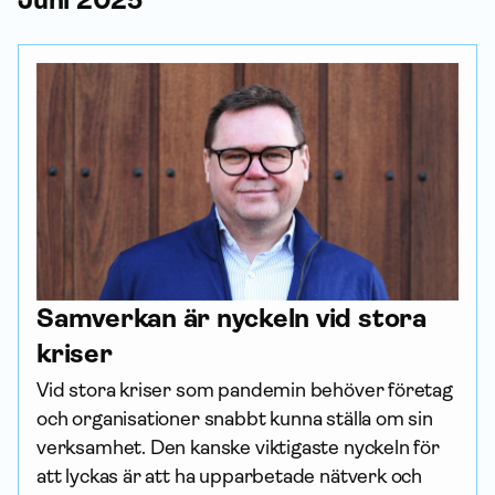
Juni 2025
Samverkan är nyckeln vid stora
kriser
Vid stora kriser som pandemin behöver företag 
och organisationer snabbt kunna ställa om sin 
verksamhet. Den kanske viktigaste nyckeln för 
att lyckas är att ha upparbetade nätverk och 