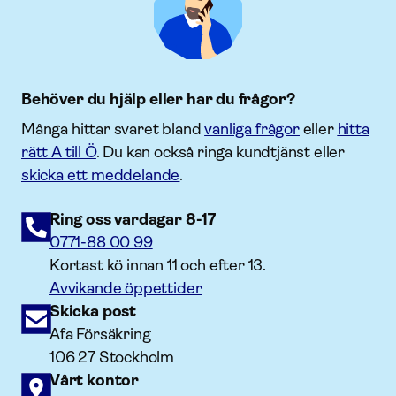
Behöver du hjälp eller har du frågor?
Många hittar svaret bland
vanliga frågor
eller
hitta
rätt A till Ö
. Du kan också ringa kundtjänst eller
skicka ett meddelande
.
Ring oss vardagar 8-17
0771-88 00 99
Kortast kö innan 11 och efter 13.
Avvikande öppettider
Skicka post
Afa Försäkring
106 27 Stockholm
Vårt kontor