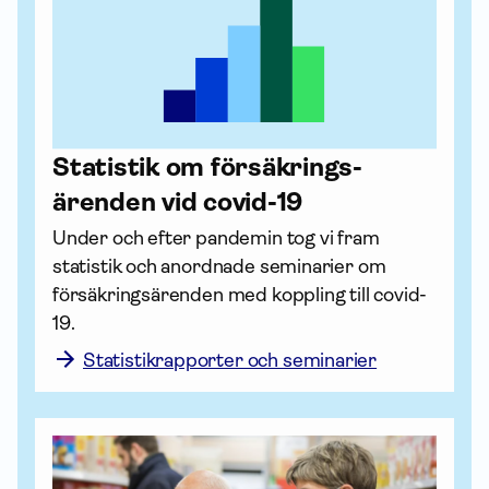
Statistik om försäk­rings­
ärenden vid covid-19
Under och efter pandemin tog vi fram 
statistik och anordnade seminarier om 
försäk­rings­ärenden med koppling till covid-
19.
Statistikrapporter och seminarier