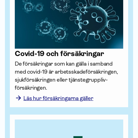
Covid-19 och försäk­ringar
De försäk­ringar som kan gälla i samband 
med covid-19 är arbets­skade­försäkringen, 
sjuk­försäkringen eller tjänste­grupp­liv­
försäkringen. 
Läs hur försäkringarna gäller