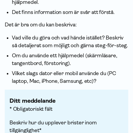
hjälpmedel.
Det finns infor­mation som är svår att förstå.
Det är bra om du kan beskriva:
Vad ville du göra och vad hände istället? Beskriv
så detaljerat som möjligt och gärna steg-för-steg.
Om du använde ett hjälpmedel (skärmläsare,
tangentbord, förstoring).
Vilket slags dator eller mobil använde du (PC
laptop, Mac, iPhone, Samsung, etc)?
Ditt meddelande
* Obligatoriskt fält
Beskriv hur du upplever brister inom
tillgänglighet*