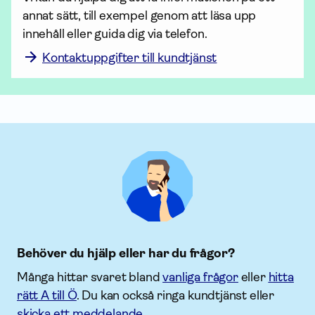
annat sätt, till exempel genom att läsa upp 
innehåll eller guida dig via telefon.
Kontaktuppgifter till kundtjänst
Behöver du hjälp eller har du frågor?
Många hittar svaret bland
vanliga frågor
eller
hitta
rätt A till Ö
. Du kan också ringa kundtjänst eller
skicka ett meddelande
.