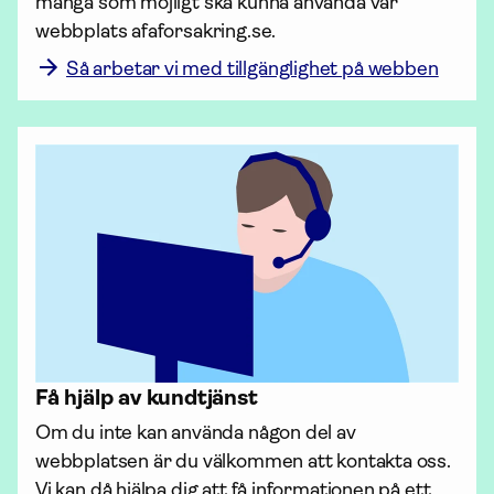
många som möjligt ska kunna använda vår 
webbplats afaforsakring.se. 
Så arbetar vi med tillgänglighet på webben
Få hjälp av kundtjänst
Om du inte kan använda någon del av 
webbplatsen är du välkommen att kontakta oss. 
Vi kan då hjälpa dig att få infor­mationen på ett 