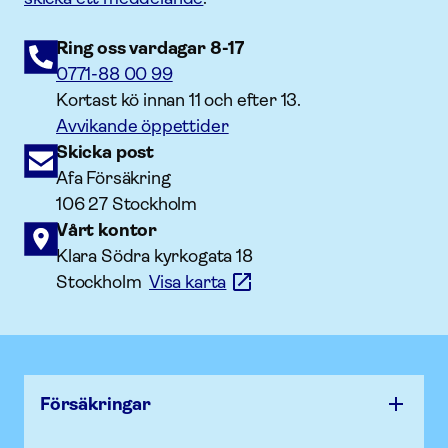
Ring oss vardagar 8-17
0771-88 00 99
Kortast kö innan 11 och efter 13.
Avvikande öppettider
Skicka post
Afa Försäkring
106 27 Stockholm
Vårt kontor
Klara Södra kyrkogata 18
Stockholm
Visa karta
Försäk­ringar