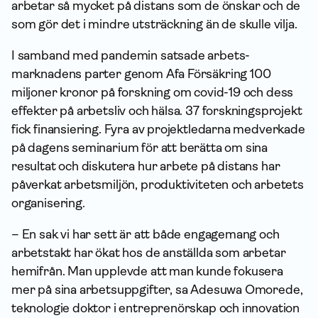
arbetar så mycket på distans som de önskar och de
som gör det i mindre utsträckning än de skulle vilja.
I samband med pandemin satsade arbets­
marknadens parter genom Afa För­säkring 100
miljoner kronor på forskning om covid-19 och dess
effekter på arbetsliv och hälsa. 37 forsknings­projekt
fick finansiering. Fyra av projektledarna medverkade
på dagens seminarium för att berätta om sina
resultat och diskutera hur arbete på distans har
påverkat arbetsmiljön, produktiviteten och arbetets
organisering.
– En sak vi har sett är att både engagemang och
arbetstakt har ökat hos de anställda som arbetar
hemifrån. Man upplevde att man kunde fokusera
mer på sina arbetsuppgifter, sa Adesuwa Omorede,
teknologie doktor i entreprenörskap och innovation