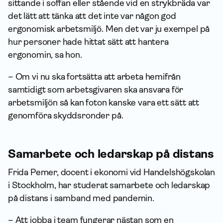
sittande i soffan eller stående vid en strykbräda var
det lätt att tänka att det inte var någon god
ergonomisk arbetsmiljö. Men det var ju exempel på
hur personer hade hittat sätt att hantera
ergonomin, sa hon.
– Om vi nu ska fortsätta att arbeta hemifrån
samtidigt som arbetsgivaren ska ansvara för
arbetsmiljön så kan foton kanske vara ett sätt att
genomföra skyddsronder på.
Sam­arbete och ledarskap på distans
Frida Pemer, docent i ekonomi vid Handelshögskolan
i Stockholm, har studerat sam­arbete och ledarskap
på distans i samband med pandemin.
– Att jobba i team fungerar nästan som en