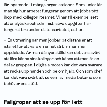
lärlingsmodell i många organisationer. Som junior lär
man sig hur arbetet fungerar genom att jobba tätt
ihop med kollegor i teamet. Vi har till exempel sett
att analytiska och administrativa upp­gifter har
fungerat bra under distansarbetet, sa hon.
– En utmaning när man jobbar på distans är att
istället för att vara en enhet så blir man mer
uppdelade. Är man då nyanställd kan det vara svårt
att lära känna sina kollegor och känna att man är en
del av gruppen. I digitala möten kan det vara svårare
att räcka upp handen och be om hjälp. Och som chef
kan det vara svårt att se vem av medarbetarna som
behöver ens stöd.
Fallgropar att se upp för i ett