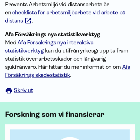
Prevents Arbetsmiljö vid distansarbete är
en
checklista för arbetsmiljöarbete vid arbete på
distans
.
Afa Försäkrings nya statistikverktyg
Med
Afa Försäkrings nya interaktiva
statistikverktyg
kan du utifrån yrkesgrupp ta fram
statistik över arbets­skador och långvarig
sjukfrånvaro. Här hittar du mer infor­mation om
Afa
Försäkrings skadestatistik
.
Skriv ut
Forskning som vi finansierar