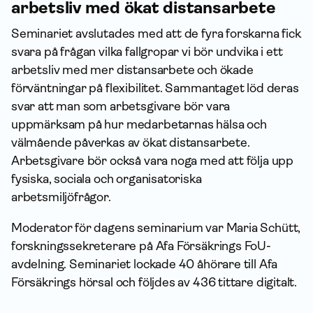
arbetsliv med ökat distansarbete
Seminariet avslutades med att de fyra forskarna fick
svara på frågan vilka fallgropar vi bör undvika i ett
arbetsliv med mer distansarbete och ökade
förväntningar på flexibilitet. Sammantaget löd deras
svar att man som arbetsgivare bör vara
uppmärksam på hur medarbetarnas hälsa och
välmående påverkas av ökat distansarbete.
Arbetsgivare bör också vara noga med att följa upp
fysiska, sociala och organisatoriska
arbetsmiljöfrågor.
Moderator för dagens seminarium var Maria Schütt,
forskningssekreterare på Afa Försäkrings FoU-
avdelning. Seminariet lockade 40 åhörare till Afa
Försäkrings hörsal och följdes av 436 tittare digitalt.