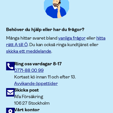
Behöver du hjälp eller har du frågor?
Många hittar svaret bland
vanliga frågor
eller
hitta
rätt A till Ö
. Du kan också ringa kundtjänst eller
skicka ett meddelande
.
Ring oss vardagar 8-17
0771-88 00 99
Kortast kö innan 11 och efter 13.
Avvikande öppettider
Skicka post
Afa Försäkring
106 27 Stockholm
Vårt kontor