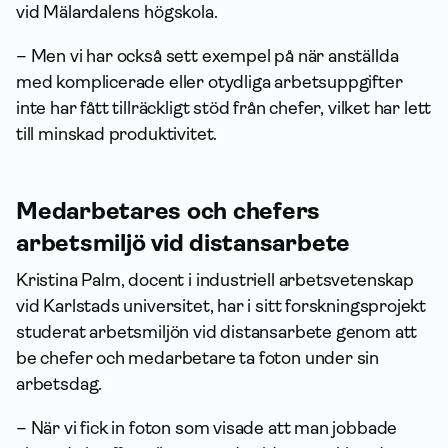
vid Mälardalens högskola.
– Men vi har också sett exempel på när anställda
med komplicerade eller otydliga arbetsuppgifter
inte har fått tillräckligt stöd från chefer, vilket har lett
till minskad produktivitet.
Medarbetares och chefers
arbetsmiljö vid distansarbete
Kristina Palm, docent i industriell arbetsvetenskap
vid Karlstads universitet, har i sitt forsknings­projekt
studerat arbetsmiljön vid distansarbete genom att
be chefer och medarbetare ta foton under sin
arbetsdag.
– När vi fick in foton som visade att man jobbade