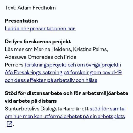
Text: Adam Fredholm
Presentation
Ladda ner presentationen här.
De fyra forskarnas projekt
Läs mer om Marina Heidens, Kristina Palms,
Adesuwa Omoredes och Frida
Pemers
forskningsprojekt och om övriga projekt i
Afa Försäkrings satsning på forskning om covid-19
och dess effekter på arbetsliv och hälsa
.
Stöd för distansarbete och för arbets­miljö­arbete
vid arbete på distans
Suntarbetslivs Dialogstartare är ett
stöd för samtal
om hur man kan utforma arbetet på sin arbetsplats
.