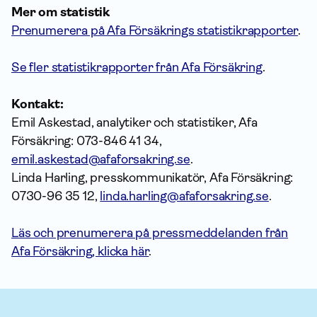
Mer om statistik
Prenumerera på Afa Försäkrings statistikrapporter
.
Se fler statistikrapporter från Afa Försäkring
.
Kontakt:
Emil Askestad, analytiker och statistiker, Afa
Försäkring: 073-846 41 34,
emil.askestad@afaforsakring.se
.
Linda Harling, presskommunikatör, Afa Försäkring:
0730-96 35 12,
linda.harling@afaforsakring.se
.
Läs och prenumerera på pressmeddelanden från
Afa Försäkring, klicka här
.