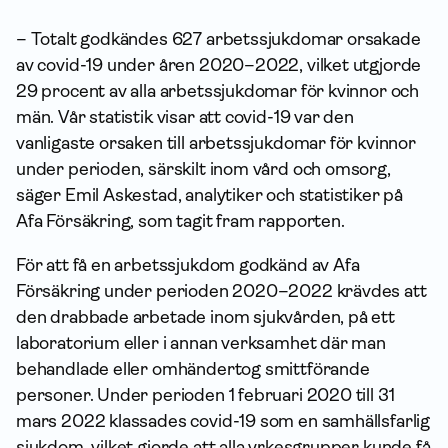
– Totalt godkändes 627 arbetssjukdomar orsakade
av covid-19 under åren 2020–2022, vilket utgjorde
29 procent av alla arbetssjukdomar för kvinnor och
män. Vår statistik visar att covid-19 var den
vanligaste orsaken till arbetssjukdomar för kvinnor
under perioden, särskilt inom vård och omsorg,
säger Emil Askestad, analytiker och statistiker på
Afa Försäkring, som tagit fram rapporten.
För att få en arbetssjukdom godkänd av Afa
Försäkring under perioden 2020–2022 krävdes att
den drabbade arbetade inom sjukvården, på ett
laboratorium eller i annan verksamhet där man
behandlade eller omhändertog smittförande
personer. Under perioden 1 februari 2020 till 31
mars 2022 klassades covid-19 som en samhällsfarlig
sjukdom, vilket gjorde att alla yrkesgrupper kunde få