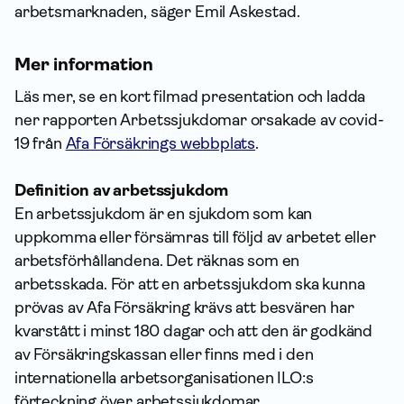
arbetsmarknaden, säger Emil Askestad.
Mer information
Läs mer, se en kort filmad presentation och ladda
ner rapporten Arbetssjukdomar orsakade av covid-
19 från
Afa Försäkrings webbplats
.
Definition av arbetssjukdom
En arbetssjukdom är en sjukdom som kan
uppkomma eller försämras till följd av arbetet eller
arbetsförhållandena. Det räknas som en
arbetsskada. För att en arbetssjukdom ska kunna
prövas av Afa Försäkring krävs att besvären har
kvarstått i minst 180 dagar och att den är godkänd
av Försäkringskassan eller finns med i den
internationella arbetsorganisationen ILO:s
förteckning över arbetssjukdomar.