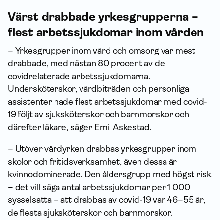
Värst drabbade yrkesgrupperna –
flest arbetssjukdomar inom vården
– Yrkesgrupper inom vård och omsorg var mest
drabbade, med nästan 80 procent av de
covidrelaterade arbetssjukdomarna.
Undersköterskor, vårdbiträden och personliga
assistenter hade flest arbetssjukdomar med covid-
19 följt av sjuksköterskor och barnmorskor och
därefter läkare, säger Emil Askestad.
– Utöver vårdyrken drabbas yrkesgrupper inom
skolor och fritidsverksamhet, även dessa är
kvinnodominerade. Den åldersgrupp med högst risk
– det vill säga antal arbetssjukdomar per 1 000
sysselsatta – att drabbas av covid-19 var 46–55 år,
de flesta sjuksköterskor och barnmorskor.