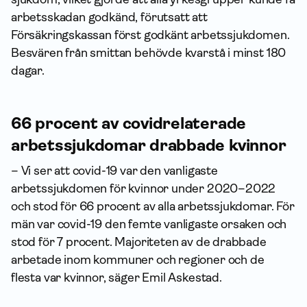
arbetsskadan godkänd, förutsatt att
Försäkringskassan först godkänt arbetssjukdomen.
Besvären från smittan behövde kvarstå i minst 180
dagar.
66 procent av covidrelaterade
arbetssjukdomar drabbade kvinnor
– Vi ser att covid-19 var den vanligaste
arbetssjukdomen för kvinnor under 2020–2022
och stod för 66 procent av alla arbetssjukdomar. För
män var covid-19 den femte vanligaste orsaken och
stod för 7 procent. Majoriteten av de drabbade
arbetade inom kommuner och regioner och de
flesta var kvinnor, säger Emil Askestad.