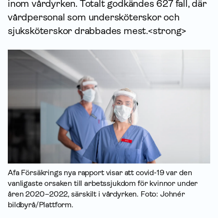
inom vårdyrken. Totalt godkändes 627 fall, där
vårdpersonal som undersköterskor och
sjuksköterskor drabbades mest.<strong>
Afa Försäkrings nya rapport visar att covid-19 var den
vanligaste orsaken till arbets­sjuk­dom för kvinnor under
åren 2020–2022, särskilt i vårdyrken. Foto: Johnér
bildbyrå/Plattform.