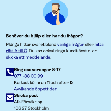
Behöver du hjälp eller har du frågor?
Många hittar svaret bland
vanliga frågor
eller
hitta
rätt A till Ö
. Du kan också ringa kundtjänst eller
skicka ett meddelande
.
Ring oss vardagar 8-17
0771-88 00 99
Kortast kö innan 11 och efter 13.
Avvikande öppettider
Skicka post
Afa Försäkring
106 27 Stockholm