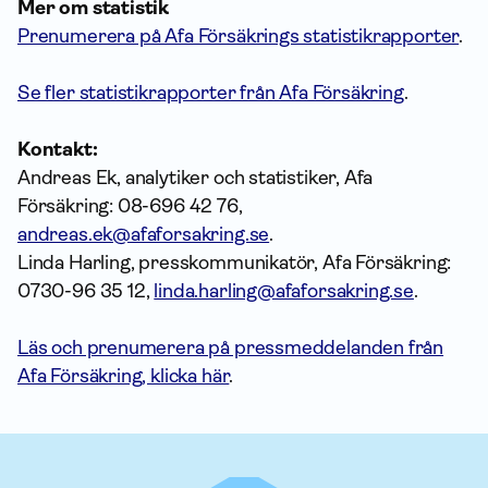
Mer om statistik
Prenumerera på Afa Försäkrings statistikrapporter
.
Se fler statistikrapporter från Afa Försäkring
.
Kontakt:
Andreas Ek, analytiker och statistiker, Afa
Försäkring: 08-696 42 76,
andreas.ek@afaforsakring.se
.
Linda Harling, presskommunikatör, Afa Försäkring:
0730-96 35 12,
linda.harling@afaforsakring.se
.
Läs och prenumerera på pressmeddelanden från
Afa Försäkring, klicka här
.