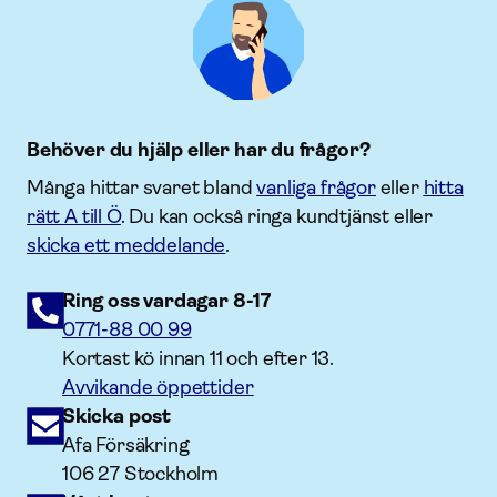
Behöver du hjälp eller har du frågor?
Många hittar svaret bland
vanliga frågor
eller
hitta
rätt A till Ö
. Du kan också ringa kundtjänst eller
skicka ett meddelande
.
Ring oss vardagar 8-17
0771-88 00 99
Kortast kö innan 11 och efter 13.
Avvikande öppettider
Skicka post
Afa Försäkring
106 27 Stockholm