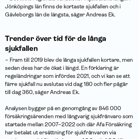
Jönköpings län finns de kortaste sjukfallen och i
Gävleborgs län de längsta, säger Andreas Ek.
Trender över tid för de långa
sjukfallen
– Fram till 2019 blev de långa sjukfallen kortare, men
sedan dess har de ökat i längd. En förklaring är
regeländringar som infördes 2021, och vi kan se att
färre sjukfall nu avslutas vid dag 180 och fler pågår
till dag 360, säger Andreas Ek.
Analysen bygger på en genomgång av 846 000
försäkringsärenden med långvarig sjukfrånvaro som
startade mellan 2007–2022 och där Afa Försäkring
har betalat ut ersättning för sjukfrånvaron via