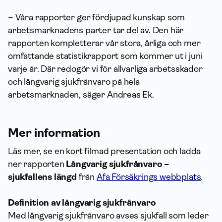
– Våra rapporter ger fördjupad kunskap som
arbetsmarknadens parter tar del av. Den här
rapporten kompletterar vår stora, årliga och mer
omfattande statistikrapport som kommer ut i juni
varje år. Där redogör vi för allvarliga arbetsskador
och långvarig sjukfrånvaro på hela
arbetsmarknaden, säger Andreas Ek.
Mer information
Läs mer, se en kort filmad presentation och ladda
ner rapporten
Långvarig sjukfrånvaro –
sjukfallens längd
från
Afa Försäkrings webbplats
.
Definition av långvarig sjukfrånvaro
Med långvarig sjukfrånvaro avses sjukfall som leder