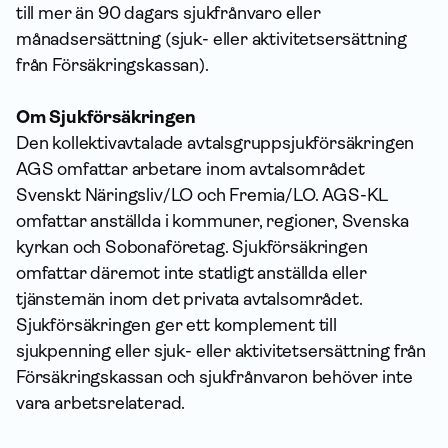
till mer än 90 dagars sjukfrånvaro eller
månadsersättning (sjuk- eller aktivitetsersättning
från Försäkringskassan).
Om Sjukförsäkringen
Den kollektivavtalade avtalsgruppsjukförsäkringen
AGS omfattar arbetare inom avtalsområdet
Svenskt Näringsliv/LO och Fremia/LO. AGS-KL
omfattar anställda i kommuner, regioner, Svenska
kyrkan och Sobonaföretag. Sjukförsäkringen
omfattar däremot inte statligt anställda eller
tjänstemän inom det privata avtalsområdet.
Sjukförsäkringen ger ett komplement till
sjukpenning eller sjuk- eller aktivitetsersättning från
Försäkringskassan och sjukfrånvaron behöver inte
vara arbetsrelaterad.