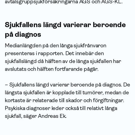
avtalsgruppsjukförsäkringarna AGS och AGS-KL.
Sjukfallens längd varierar beroende
på diagnos
Medianlängden på den långa sjukfrånvaron
presenteras i rapporten. Det innebär den
sjukfallslängd då hälften av de långa sjukfallen har
avslutats och hälften fortfarande pågår.
– Sjukfallens längd varierar beroende på diagnos. De
längsta sjukfallen är kopplade till tumörer, medan de
kortaste är relaterade till skador och förgiftningar.
Psykiska diagnoser leder också till relativt långa
sjukfall, säger Andreas Ek.