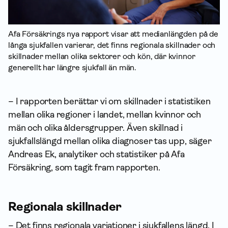
Afa Försäkrings nya rapport visar att medianlängden på de
långa sjukfallen varierar, det finns regionala skillnader och
skillnader mellan olika sektorer och kön, där kvinnor
generellt har längre sjukfall än män.
– I rapporten berättar vi om skillnader i statistiken
mellan olika regioner i landet, mellan kvinnor och
män och olika åldersgrupper. Även skillnad i
sjukfallslängd mellan olika diagnoser tas upp, säger
Andreas Ek, analytiker och statistiker på Afa
Försäkring, som tagit fram rapporten.
Regionala skillnader
– Det finns regionala variationer i sjukfallens längd. I