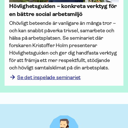
Hövlighetsguiden – konkreta verktyg för
en bättre social arbetsmiljö
Ohövligt beteende är vanligare än många tror – 
och kan snabbt påverka trivsel, sam­arbete och 
hälsa på arbetsplatsen. Se seminariet där 
forskaren Kristoffer Holm presenterar 
Hövlighetsguiden och ger dig handfasta verktyg 
för att främja ett mer respektfullt, stödjande 
och hövligt samtalsklimat på din arbetsplats.
Se det inspelade seminariet