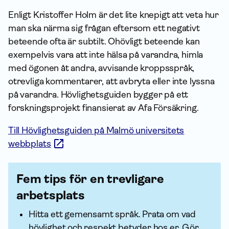
Enligt Kristoffer Holm är det lite knepigt att veta hur
man ska närma sig frågan eftersom ett negativt
beteende ofta är subtilt. Ohövligt beteende kan
exempelvis vara att inte hälsa på varandra, himla
med ögonen åt andra, avvisande kroppsspråk,
otrevliga kommentarer, att avbryta eller inte lyssna
på varandra. Hövlighetsguiden bygger på ett
forsknings­projekt finansierat av Afa För­säkring.
Till Hövlighetsguiden på Malmö universitets
webbplats
Fem tips för en trevligare
arbetsplats
Hitta ett gemensamt språk. Prata om vad
hövlighet och respekt betyder hos er. Gör