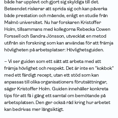
både har upplevt och gjort sig skyldiga till det.
Beteendet riskerar att sprida sig och kan påverka
både prestation och mående, enligt en studie från
Malmö universitet. Nu har forskaren Kristoffer
Holm, tillsammans med kollegorna Rebecka Cowen
Forssell och Sandra Jönsson, utvecklat en metod
utifrån sin forskning som kan användas för att främja
hövligheten på arbetsplatser: Hövlighetsguiden.
– Vi ser guiden som ett sätt att arbeta med att
främja hövlighet och respekt. Det är inte en ”kokbok”
med ett färdigt recept, utan ett stöd som kan
anpassas till olika organisationers förutsättningar,
säger Kristoffer Holm. Guiden innehåller konkreta
tips för att få i gång ett samtal om bemötande på
arbetsplatsen. Den ger också råd kring hur arbetet
kan bedrivas mer långsiktigt.