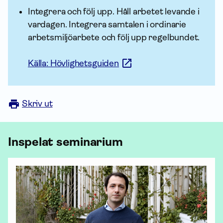
Integrera och följ upp. Håll arbetet levande i
vardagen. Integrera samtalen i ordinarie
arbets­miljö­arbete och följ upp regel­bundet.
Källa: Hövlighetsguiden
Skriv ut
Inspelat seminarium