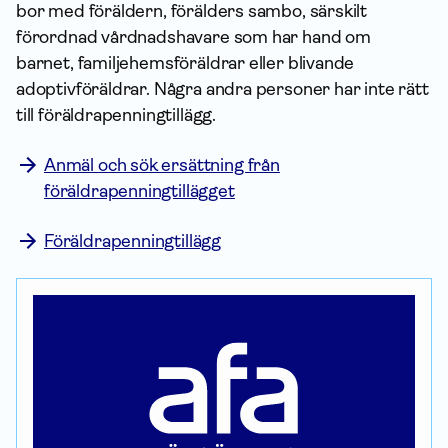
bor med föräldern, förälders sambo, särskilt
förordnad vårdnadshavare som har hand om
barnet, familjehemsföräldrar eller blivande
adoptivföräldrar. Några andra personer har inte rätt
till föräldra­penning­tillägg.
Anmäl och sök ersättning från
föräldrapenningtillägget
Föräldrapenningtillägg