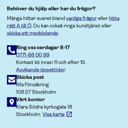
Behöver du hjälp eller har du frågor?
Många hittar svaret bland
vanliga frågor
eller
hitta
rätt A till Ö
. Du kan också ringa kundtjänst eller
skicka ett meddelande
.
Ring oss vardagar 8-17
0771-88 00 99
Kortast kö innan 11 och efter 13.
Avvikande öppettider
Skicka post
Afa Försäkring
106 27 Stockholm
Vårt kontor
Klara Södra kyrkogata 18
Stockholm
Visa karta