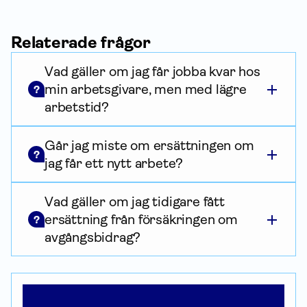
Relaterade frågor
Vad gäller om jag får jobba kvar hos
min arbetsgivare, men med lägre
?
arbetstid?
Går jag miste om ersättningen om
?
jag får ett nytt arbete?
Vad gäller om jag tidigare fått
ersättning från försäkringen om
?
avgångsbidrag?