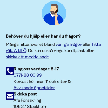
Behöver du hjälp eller har du frågor?
Många hittar svaret bland
vanliga frågor
eller
hitta
rätt A till Ö
. Du kan också ringa kundtjänst eller
skicka ett meddelande
.
Ring oss vardagar 8-17
0771-88 00 99
Kortast kö innan 11 och efter 13.
Avvikande öppettider
Skicka post
Afa Försäkring
106 27 Stockholm