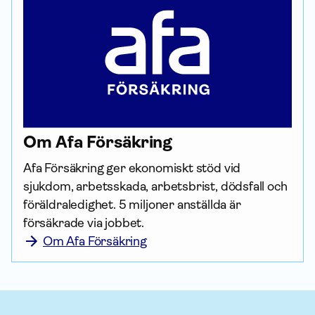
Om Afa För­säkring
Afa För­säkring ger ekonomiskt stöd vid 
sjukdom, arbetsskada, arbetsbrist, dödsfall och 
föräldraledighet. 5 miljoner anställda är 
försäkrade via jobbet.
Om Afa Försäkring