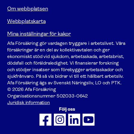
Om webbplatsen
Webbplatskarta
Mina inställningar för kakor
Afa För­säkring gör vardagen tryggare i arbetslivet. Våra
försäk­ringar är en del av kollektivavtalen och ger
ekonomiskt stöd vid sjukdom, arbetsskada, arbetsbrist,
dödsfall och föräldraledighet. Vi finansierar forskning
och stödjer insatser som förebygger arbets­skador och
sjukfrånvaro. På så vis bidrar vi till ett hållbart arbetsliv.
Afa För­säkring ägs av Svenskt Näringsliv, LO och PTK.
© 2026 Afa Försäkring
Organisationsnummer
502033-0642
Juridisk information
Följ oss