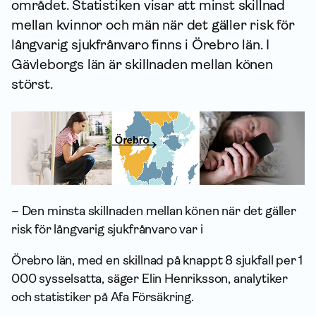
området. Statistiken visar att minst skillnad
mellan kvinnor och män när det gäller risk för
långvarig sjukfrånvaro finns i Örebro län. I
Gävleborgs län är skillnaden mellan könen
störst.
– Den minsta skillnaden mellan könen när det gäller
risk för långvarig sjukfrånvaro var i
Örebro län, med en skillnad på knappt 8 sjukfall per 1
000 sysselsatta, säger Elin Henriksson, analytiker
och statistiker på Afa Försäkring.