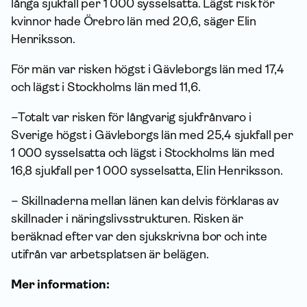
långa sjukfall per 1 000 sysselsatta. Lägst risk för
kvinnor hade Örebro län med 20,6, säger Elin
Henriksson.
För män var risken högst i Gävleborgs län med 17,4
och lägst i Stockholms län med 11,6.
–Totalt var risken för långvarig sjukfrånvaro
i
Sverige
högst i Gävleborgs län med 25,4 sjukfall per
1 000 sysselsatta och lägst i Stockholms län med
16,8 sjukfall per 1 000 sysselsatta, Elin Henriksson.
– Skillnaderna mellan länen kan delvis förklaras av
skillnader i näringslivsstrukturen. Risken är
beräknad efter var den sjukskrivna bor och inte
utifrån var arbetsplatsen är belägen.
Mer information: