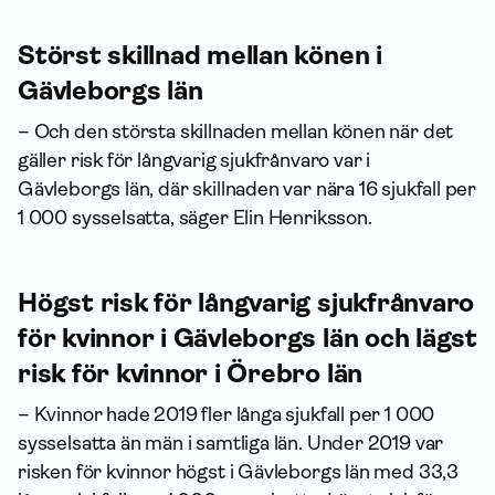
Störst skillnad mellan könen i
Gävleborgs län
– Och den största skillnaden mellan könen när det
gäller risk för långvarig sjukfrånvaro var i
Gävleborgs län, där skillnaden var nära 16 sjukfall per
1 000 sysselsatta, säger Elin Henriksson.
Högst risk för långvarig sjukfrånvaro
för kvinnor i Gävleborgs län och lägst
risk för kvinnor i Örebro län
– Kvinnor hade 2019 fler långa sjukfall per 1 000
sysselsatta än män i samtliga län. Under 2019 var
risken för kvinnor högst i Gävleborgs län med 33,3