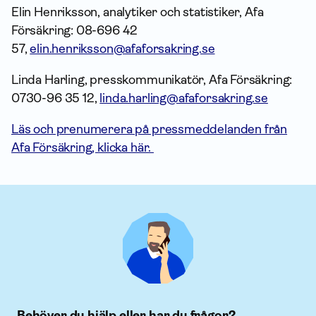
Elin Henriksson, analytiker och statistiker, Afa
Försäkring: 08-696 42
57,
elin.henriksson@afaforsakring.se
Linda Harling, presskommunikatör, Afa Försäkring:
0730-96 35 12,
linda.harling@afaforsakring.se
Läs och prenumerera på pressmeddelanden från
Afa Försäkring, klicka här.
Behöver du hjälp eller har du frågor?