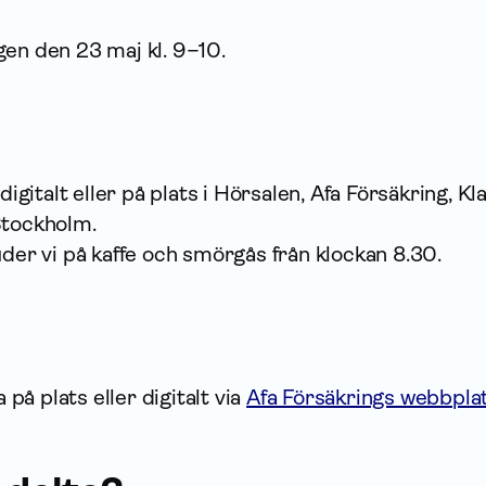
gen den 23 maj kl. 9–10.
digitalt eller på plats i Hörsalen, Afa Försäkring, Kl
Stockholm.
uder vi på kaffe och smörgås från klockan 8.30.
a på plats eller digitalt via
Afa Försäkrings webbpla