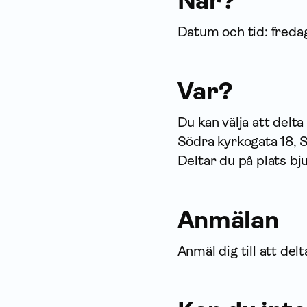
När?
Datum och tid: freda
Var?
Du kan välja att delta 
Södra kyrkogata 18, 
Deltar du på plats bj
Anmälan
Anmäl dig till att delt