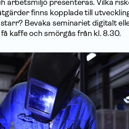
h arbetsmiljö presenteras. Vilka ris
gärder finns kopplade till utvecklin
tarr? Bevaka seminariet digitalt eller
å kaffe och smörgås från kl. 8.30.