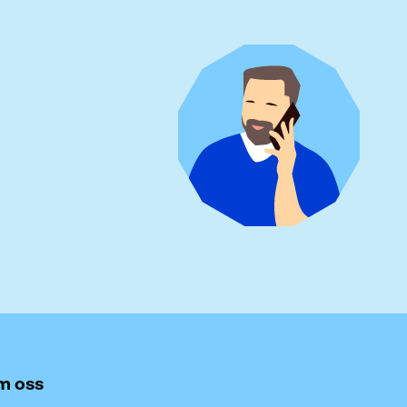
m oss