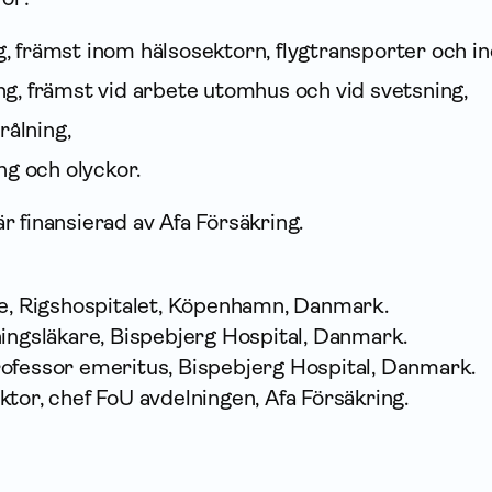
g, främst inom hälsosektorn, flygtransporter och in
ing, främst vid arbete utomhus och vid svetsning,
rålning,
g och olyckor.
 finansierad av Afa Försäkring.
re, Rigshospitalet, Köpenhamn, Danmark.
ningsläkare, Bispebjerg Hospital, Danmark.
ofessor emeritus, Bispebjerg Hospital, Danmark.
tor, chef FoU avdelningen, Afa Försäkring.