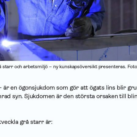
starr och arbetsmiljö – ny kunskapsöversikt presenteras. Foto
– är en ögonsjukdom som gör att ögats lins blir gru
sämrad syn. Sjukdomen är den största orsaken till bli
tveckla grå starr är: