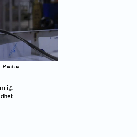
: Pixabay
mlig,
ndhet