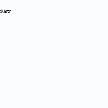
dustri,