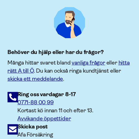
Behöver du hjälp eller har du frågor?
Många hittar svaret bland
vanliga frågor
eller
hitta
rätt A till Ö
. Du kan också ringa kundtjänst eller
skicka ett meddelande
.
Ring oss vardagar 8-17
0771-88 00 99
Kortast kö innan 11 och efter 13.
Avvikande öppettider
Skicka post
Afa Försäkring