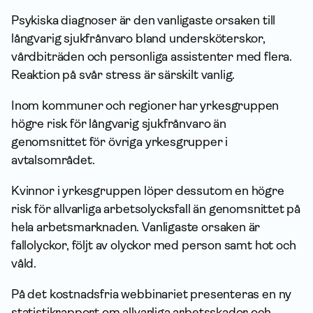
Psykiska diagnoser är den vanligaste orsaken till
långvarig sjukfrånvaro bland undersköterskor,
vårdbiträden och personliga assistenter med flera.
Reaktion på svår stress är särskilt vanlig.
Inom kommuner och regioner har yrkesgruppen
högre risk för långvarig sjukfrånvaro än
genomsnittet för övriga yrkesgrupper i
avtalsområdet.
Kvinnor i yrkesgruppen löper dessutom en högre
risk för allvarliga arbetsolycksfall än genomsnittet på
hela arbets­marknaden. Vanligaste orsaken är
fallolyckor, följt av olyckor med person samt hot och
våld.
På det kostnadsfria webbinariet presenteras en ny
statistikrapport om allvarliga arbetsskador och