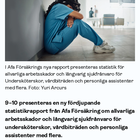
I Afa Försäkrings nya rapport presenteras statistik för
allvarliga arbets­skador och långvarig sjukfrånvaro för
Undersköterskor, vårdbiträden och personliga assistenter
med flera. Foto: Yuri Arcurs
9–10
presenteras en ny fördjupande
statistikrapport från Afa Försäkring om allvarliga
arbetsskador och långvarig sjukfrånvaro för
undersköterskor, vårdbiträden och personliga
assistenter med flera.