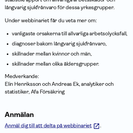
långvarig sjukfrånvaro för dessa yrkesgrupper.
Under webbinariet får du veta mer om:
vanligaste orsakerna till allvarliga arbetsolycksfall,
diagnoser bakom långvarig sjukfrånvaro,
skillnader mellan kvinnor och män,
skillnader mellan olika åldersgrupper.
Medverkande:
Elin Henriksson och Andreas Ek, analytiker och
statistiker, Afa För­säkring
Anmälan
Anmäl dig till att delta
på webbinariet
.