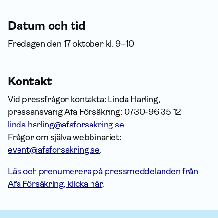
Datum och tid
Fredagen den 17 oktober kl. 9–10
Kontakt
Vid pressfrågor kontakta: Linda Harling,
pressansvarig Afa Försäkring: 0730-96 35 12,
linda.harling@afaforsakring.se
.
Frågor om själva webbinariet:
event@afaforsakring.se
.
Läs och prenumerera på pressmeddelanden från
Afa Försäkring, klicka här
.