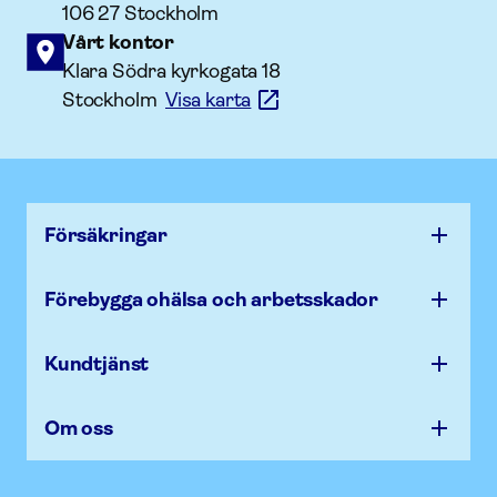
106 27 Stockholm
Vårt kontor
Klara Södra kyrkogata 18
Stockholm
Visa karta
Försäk­ringar
Förebygga ohälsa och arbets­skador
Kundtjänst
Om oss