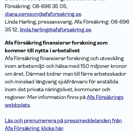
Försäkring: 08-696 35 05,
diana.persson@afaforsakring.se
.
Linda Harling, pressansvarig, Afa Försäkring: 08-696
35 12,
linda.harling@afaforsakring.se
.
Afa Försäkring finansierar forskning som
kommer till nytta i arbetslivet
Afa Försäkring finansierar forskning och utveckling
inom arbetsmiljö och hälsa med 150 miljoner kronor
om året. Därmed bidrar man till färre arbetsskador
och minskad långvarig sjukfrånvaro för anställda
inom det privata näringslivet, kommuner och
regioner. Mer information finns på
Afa Försäkrings
webbplats
.
Läs och prenumerera på pressmeddelanden från
Afa Försäkring, klicka här
.