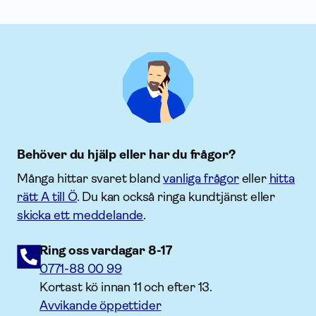
Behöver du hjälp eller har du frågor?
Många hittar svaret bland
vanliga frågor
eller
hitta
rätt A till Ö
. Du kan också ringa kundtjänst eller
skicka ett meddelande
.
Ring oss vardagar 8-17
0771-88 00 99
Kortast kö innan 11 och efter 13.
Avvikande öppettider