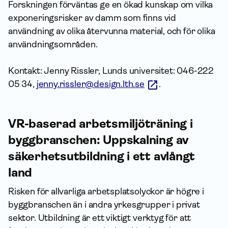
Forskningen förväntas ge en ökad kunskap om vilka
exponeringsrisker av damm som finns vid
användning av olika återvunna material, och för olika
användningsområden.
Kontakt: Jenny Rissler, Lunds universitet: 046-222
05 34,
jenny.rissler@design.lth.se
.
VR-baserad arbetsmiljöträning i
byggbranschen: Uppskalning av
säkerhetsutbildning i ett avlångt
land
Risken för allvarliga arbetsplatsolyckor är högre i
byggbranschen än i andra yrkesgrupper i privat
sektor. Utbildning är ett viktigt verktyg för att