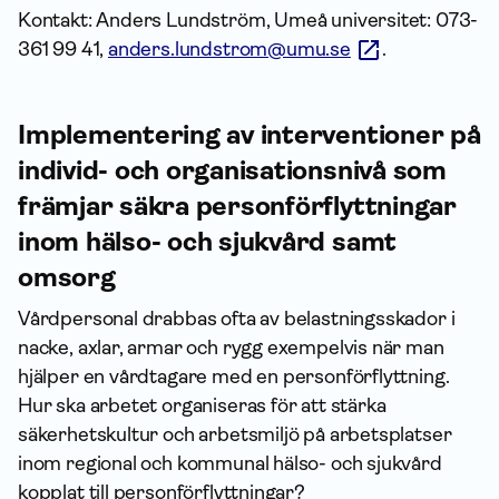
Kontakt: Anders Lundström, Umeå universitet: 073-
361 99 41,
anders.lundstrom@umu.se
.
Implementering av interventioner på
individ- och organisationsnivå som
främjar säkra personförflyttningar
inom hälso- och sjukvård samt
omsorg
Vårdpersonal drabbas ofta av belastningsskador i
nacke, axlar, armar och rygg exempelvis när man
hjälper en vårdtagare med en personförflyttning.
Hur ska arbetet organiseras för att stärka
säkerhetskultur och arbetsmiljö på arbetsplatser
inom regional och kommunal hälso- och sjukvård
kopplat till personförflyttningar?