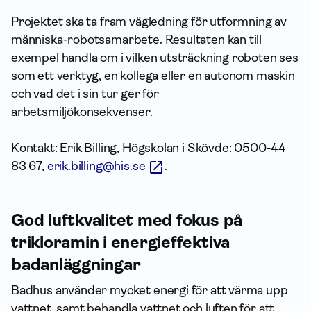
Projektet ska ta fram vägledning för utformning av
människa-robotsamarbete. Resultaten kan till
exempel handla om i vilken utsträckning roboten ses
som ett verktyg, en kollega eller en autonom maskin
och vad det i sin tur ger för
arbetsmiljökonsekvenser.
Kontakt: Erik Billing, Högskolan i Skövde: 0500-44
83 67,
erik.billing@his.se
.
God luftkvalitet med fokus på
trikloramin i energieffektiva
badanläggningar
Badhus använder mycket energi för att värma upp
vattnet, samt behandla vattnet och luften för att