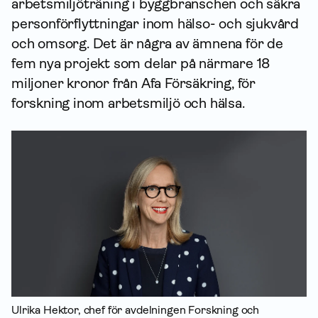
arbetsmiljöträning i byggbranschen och säkra
personförflyttningar inom hälso- och sjukvård
och omsorg. Det är några av ämnena för de
fem nya projekt som delar på närmare 18
miljoner kronor från Afa För­säkring, för
forskning inom arbetsmiljö och hälsa.
Ulrika Hektor, chef för avdelningen Forskning och