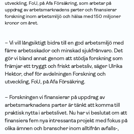
utveckling, FoU, på Afa För­säkring, som arbetar på
uppdrag av arbets­marknadens parter och finansierar
forskning inom arbetsmiljö och hälsa med 150 miljoner
kronor om året.
– Vi vill långsiktigt bidra till en god arbetsmiljö med
färre arbetsskador och minskad sjukfrånvaro. Det
gör vi bland annat genom att stödja forskning som
främjar ett tryggt och friskt arbetsliv, säger Ulrika
Hektor, chef för avdelningen Forskning och
utveckling, FoU, på Afa Försäkring.
– Forskningen vi finansierar på uppdrag av
arbetsmarknadens parter är tänkt att komma till
praktisk nytta i arbetslivet. Nu har vi beslutat om att
finansiera fem nya intressanta projekt med fokus på
olika ämnen och branscher inom alltifrån avfalls-,