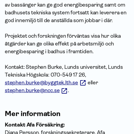
av bassänger kan ge god energibesparing samt om
badhusets tekniska system fortsatt kan leverera en
god innemiljö till de anställda som jobbar i där.
Projektet och forskningen förväntas visa hur olika
åtgärder kan ge olika effekt på arbetsmiljö och
energibesparing i badhus i framtiden.
Kontakt: Stephen Burke, Lunds universitet, Lunds
Tekniska Högskola: 070-549 17 26,
stephen.burke@byggtek.lth.se
eller
stephen.burke@ncc.se
.
Mer information
Kontakt Afa Försäkring:
Diana Persson, forskningssekreterare, Afa