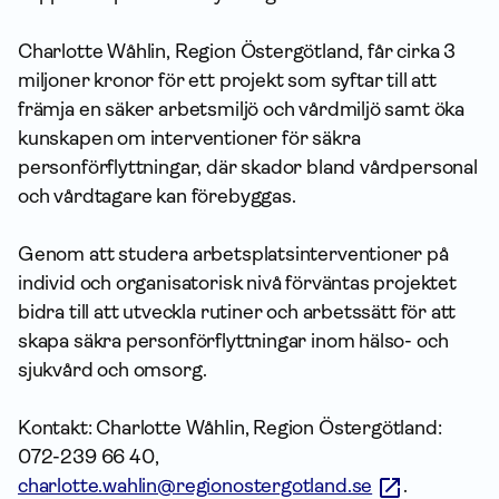
Charlotte Wåhlin, Region Östergötland, får cirka 3
miljoner kronor för ett projekt som syftar till att
främja en säker arbetsmiljö och vårdmiljö samt öka
kunskapen om interventioner för säkra
personförflyttningar, där skador bland vårdpersonal
och vårdtagare kan förebyggas.
Genom att studera arbetsplatsinterventioner på
individ och organisatorisk nivå förväntas projektet
bidra till att utveckla rutiner och arbetssätt för att
skapa säkra personförflyttningar inom hälso- och
sjukvård och omsorg.
Kontakt: Charlotte Wåhlin, Region Östergötland:
072-239 66 40,
charlotte.wahlin@regionostergotland.se
.