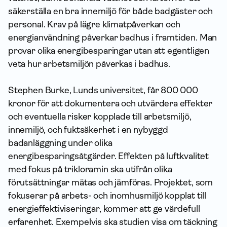
säkerställa en bra innemiljö för både badgäster och
personal. Krav på lägre klimatpåverkan och
energianvändning påverkar badhus i framtiden. Man
provar olika energibesparingar utan att egentligen
veta hur arbetsmiljön påverkas i badhus.
Stephen Burke, Lunds universitet, får 800 000
kronor för att dokumentera och utvärdera effekter
och eventuella risker kopplade till arbetsmiljö,
innemiljö, och fuktsäkerhet i en nybyggd
badanläggning under olika
energibesparingsåtgärder. Effekten på luftkvalitet
med fokus på trikloramin ska utifrån olika
förutsättningar mätas och jämföras. Projektet, som
fokuserar på arbets- och inomhusmiljö kopplat till
energieffektiviseringar, kommer att ge värdefull
erfarenhet. Exempelvis ska studien visa om täckning