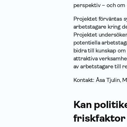
perspektiv – och om 
Projektet förväntas s
arbetstagare kring de
Projektet undersöker
potentiella arbetstag
bidra till kunskap om
attraktiva verksamhet
av arbetstagare till 
Kontakt: Åsa Tjulin, 
Kan politik
friskfakto