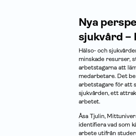
Nya perspe
sjukvård –
Hälso- och sjukvårde
minskade resurser, s
arbetstagarna att läm
medarbetare. Det beh
arbetstagare för att 
sjukvården, ett attra
arbetet.
Åsa Tjulin, Mittuniver
identifiera vad som k
arbete utifrån studer