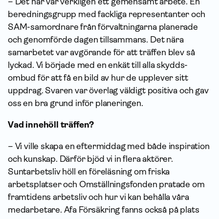
– Det här var verkligen ett gemensamt arbete. En
beredningsgrupp med fackliga representanter och
SAM-samordnare från förvaltningarna planerade
och genomförde dagen tillsammans. Det nära
samarbetet var avgörande för att träffen blev så
lyckad. Vi började med en enkät till alla skydds­
ombud för att få en bild av hur de upplever sitt
uppdrag. Svaren var överlag väldigt positiva och gav
oss en bra grund inför planeringen.
Vad innehöll träffen?
– Vi ville skapa en eftermiddag med både inspiration
och kunskap. Därför bjöd vi in flera aktörer.
Suntarbetsliv höll en föreläsning om friska
arbetsplatser och Omställningsfonden pratade om
framtidens arbetsliv och hur vi kan behålla våra
medarbetare. Afa För­säkring fanns också på plats