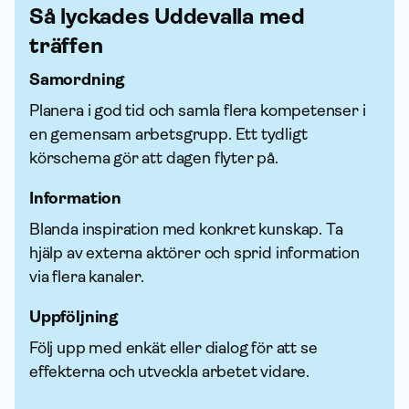
Så lyckades Uddevalla med
träffen
Samordning
Planera i god tid och samla flera kompetenser i
en gemensam arbetsgrupp. Ett tydligt
körschema gör att dagen flyter på.
Infor­mation
Blanda inspiration med konkret kunskap. Ta
hjälp av externa aktörer och sprid infor­mation
via flera kanaler.
Uppföljning
Följ upp med enkät eller dialog för att se
effekterna och utveckla arbetet vidare.