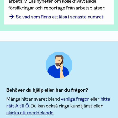
arbetsliv. Läs nyheter om kollektiv­avtalade 
försäk­ringar och reportage från arbetsplatser.
Se vad som finns att läsa i senaste numret
Behöver du hjälp eller har du frågor?
Många hittar svaret bland
vanliga frågor
eller
hitta
rätt A till Ö
. Du kan också ringa kundtjänst eller
skicka ett meddelande
.