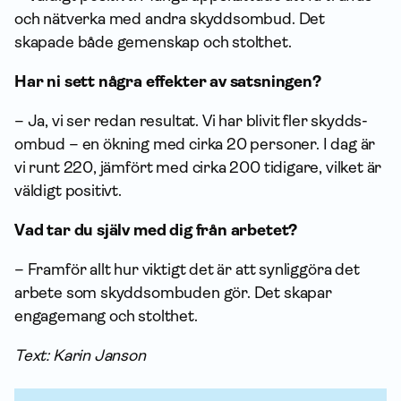
och nätverka med andra skydds­ombud. Det
skapade både gemenskap och stolthet.
Har ni sett några effekter av satsningen?
– Ja, vi ser redan resultat. Vi har blivit fler skydds­
ombud – en ökning med cirka 20 personer. I dag är
vi runt 220, jämfört med cirka 200 tidigare, vilket är
väldigt positivt.
Vad tar du själv med dig från arbetet?
– Framför allt hur viktigt det är att synliggöra det
arbete som skydds­ombuden gör. Det skapar
engagemang och stolthet.
Text: Karin Janson