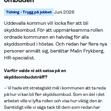
Tidning - Trygg på jobbet
Juni 2026
Uddevalla kommun vill locka fler att bli
skydds­ombud. För att uppmärksamma rollen
ordnade kommunen en halvdag för alla
skydds­ombud i höstas. Och redan har flera nya
personer anmält sig, berättar Malin Frykberg,
HR-specialist.
Varför valde ni att satsa på en
skyddsombudsträff?
– Vi hade ett strategiskt mål i kommunen att ta reda
på hur vi kan bli fler skydds­ombud. Som en del i det
arbetet ville vi lyfta rollen och visa hur viktig den är.
Samtidigt ville vi säga tack till dem som redan har