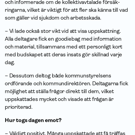
och informerade om de kollektiv­avtalade försäk­
ringarna, vilket är viktigt för att fler ska känna till vad
som gäller vid sjukdom och arbetsskada.
– Vi lade också stor vikt vid att visa uppskattning.
Alla deltagare fick en goodiebag med infor­mation
och material, tillsammans med ett personligt kort
med budskapet att deras insats gör skillnad varje
dag.
– Dessutom deltog både kommunstyrelsens
ordförande och kommundirektören. Deltagarna fick
möjlighet att ställa frågor direkt till dem, vilket
uppskattades mycket och visade att frågan är
prioriterad.
Hur togs dagen emot?
– Väldigt positivt. Många uppskattade att få träffas