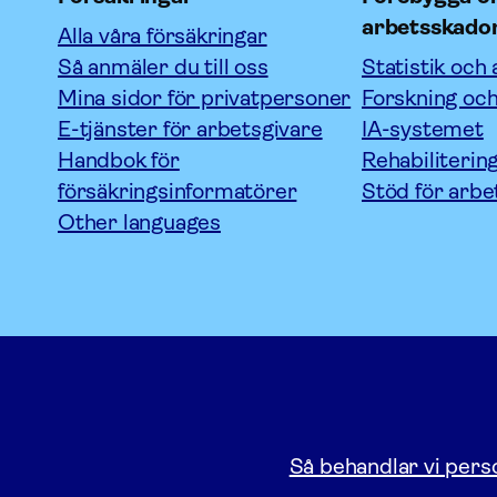
arbetsskado
Alla våra försäkringar
Så anmäler du till oss
Statistik och 
Mina sidor för privatpersoner
Forskning och
E-tjänster för arbetsgivare
IA-systemet
Handbok för
Rehabiliterin
försäkringsinformatörer
Stöd för arbe
Other languages
Så behandlar vi pers