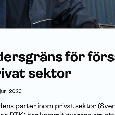
dersgräns för för
ivat sektor
 juni 2023
ens parter inom privat sektor (Sve