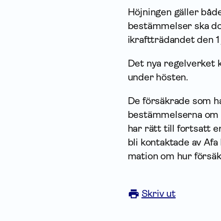
Höjningen gäller både
bestämmelser ska dock
ikraftträdandet den 1
Det nya regelverket 
under hösten.
De försäkrade som har
bestämmelserna om 6
har rätt till fortsat
bli kontaktade av Afa
mation om hur försäk
Skriv ut