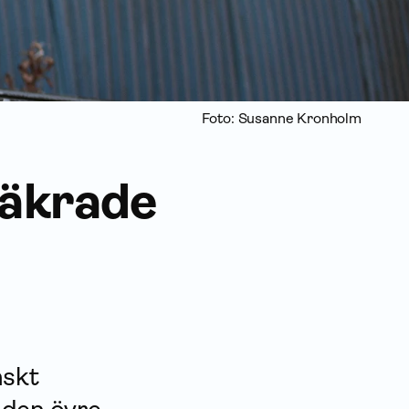
Foto: Susanne Kronholm
säkrade
nskt