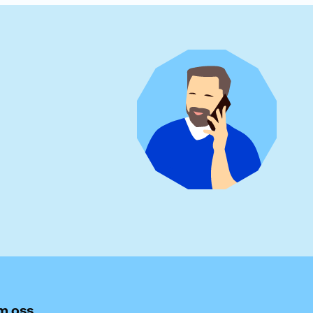
m oss