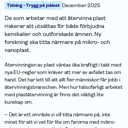
Tidning - Trygg på jobbet
December 2025
De som arbetar med att återvinna plast
riskerar att utsättas för både förbjudna
kemikalier och outforskade ämnen. Ny
forskning ska titta närmare på mikro- och
nanoplast.
Återvinningen av plast väntas öka kraftigt i takt med
nya EU-regler som kräver att mer av avfallet tas om
hand. Det har lett till att allt fler människor får jobb i
återvinningsbranschen. Men hur hälsofarligt arbetet
med plaståtervinning är finns det väldigt lite
kunskap om.
– Det är ett område vi vill titta närmare på, inte
minst för att vi vet för lite om farorna med mikro-