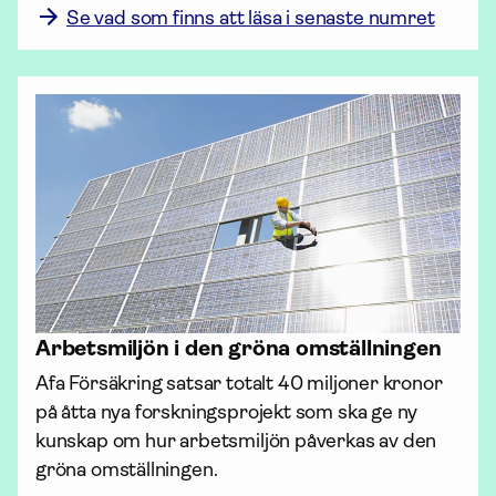
Se vad som finns att läsa i senaste numret
Arbetsmiljön i den gröna omställningen
Afa För­säkring satsar totalt 40 miljoner kronor 
på åtta nya forsknings­projekt som ska ge ny 
kunskap om hur arbetsmiljön påverkas av den 
gröna omställningen.