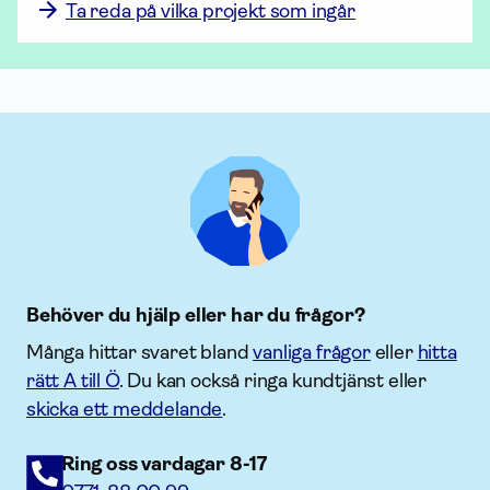
Ta reda på vilka projekt som ingår
Behöver du hjälp eller har du frågor?
Många hittar svaret bland
vanliga frågor
eller
hitta
rätt A till Ö
. Du kan också ringa kundtjänst eller
skicka ett meddelande
.
Ring oss vardagar 8-17