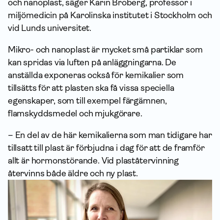
och nanoplast, säger Karin Broberg, professor i
miljömedicin på Karolinska institutet i Stockholm och
vid Lunds universitet.
Mikro- och nanoplast är mycket små partiklar som
kan spridas via luften på anläggningarna. De
anställda exponeras också för kemikalier som
tillsätts för att plasten ska få vissa speciella
egenskaper, som till exempel färgämnen,
flamskyddsmedel och mjukgörare.
– En del av de här kemikalierna som man tidigare har
tillsatt till plast är förbjudna i dag för att de framför
allt är hormonstörande. Vid plaståtervinning
återvinns både äldre och ny plast.