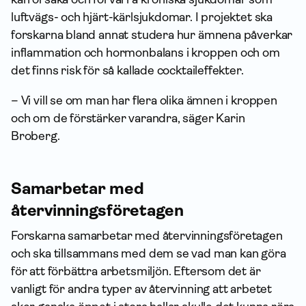
luftvägs- och hjärt-kärlsjukdomar. I projektet ska
forskarna bland annat studera hur ämnena påverkar
inflammation och hormonbalans i kroppen och om
det finns risk för så kallade cocktaileffekter.
– Vi vill se om man har flera olika ämnen i kroppen
och om de förstärker varandra, säger Karin
Broberg.
Sam­arbetar med
återvinningsföretagen
Forskarna sam­arbetar med återvinningsföretagen
och ska tillsammans med dem se vad man kan göra
för att förbättra arbetsmiljön. Eftersom det är
vanligt för andra typer av återvinning att arbetet