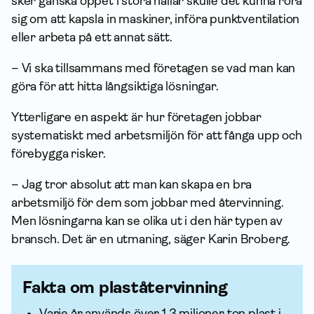
sker ganska öppet i stora hallar skulle det kunna röra
sig om att kapsla in maskiner, införa punktventilation
eller arbeta på ett annat sätt.
– Vi ska tillsammans med företagen se vad man kan
göra för att hitta långsiktiga lösningar.
Ytterligare en aspekt är hur företagen jobbar
systematiskt med arbetsmiljön för att fånga upp och
förebygga risker.
– Jag tror absolut att man kan skapa en bra
arbetsmiljö för dem som jobbar med återvinning.
Men lösningarna kan se olika ut i den här typen av
bransch. Det är en utmaning, säger Karin Broberg.
Fakta om plaståtervinning
Varje år används över 1,3 miljoner ton plast i