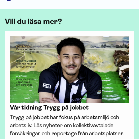
Vill du läsa mer?
Vår tidning Trygg på jobbet
Trygg på jobbet har fokus på arbetsmiljö och 
arbetsliv. Läs nyheter om kollektiv­avtalade 
försäk­ringar och reportage från arbetsplatser.