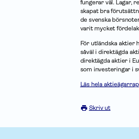
fungerar väl. Lagar, 
skapat bra förutsättn
de svenska börsnoter
varit mycket fördelakt
För utländska aktier 
såväl i direktägda akt
direktägda aktier i 
som investeringar i s
Läs hela aktieägarra
Skriv ut