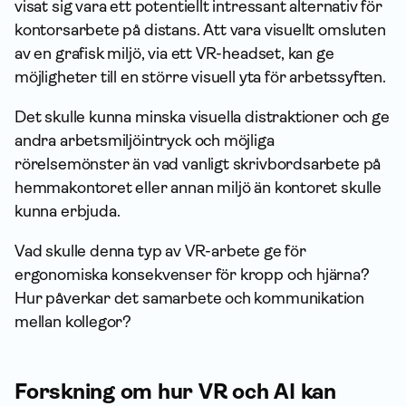
visat sig vara ett potentiellt intressant alternativ för
kontorsarbete på distans. Att vara visuellt omsluten
av en grafisk miljö, via ett VR-headset, kan ge
möjligheter till en större visuell yta för arbetssyften.
Det skulle kunna minska visuella distraktioner och ge
andra arbetsmiljöintryck och möjliga
rörelsemönster än vad vanligt skrivbordsarbete på
hemmakontoret eller annan miljö än kontoret skulle
kunna erbjuda.
Vad skulle denna typ av VR-arbete ge för
ergonomiska konsekvenser för kropp och hjärna?
Hur påverkar det sam­arbete och kommunikation
mellan kollegor?
Forskning om hur VR och AI kan