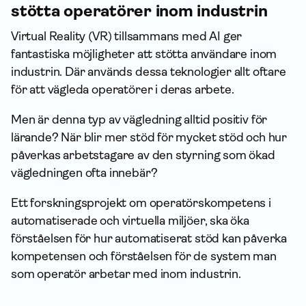
stötta operatörer inom industrin
Virtual Reality (VR) tillsammans med AI ger
fantastiska möjligheter att stötta användare inom
industrin. Där används dessa teknologier allt oftare
för att vägleda operatörer i deras arbete.
Men är denna typ av vägledning alltid positiv för
lärande? När blir mer stöd för mycket stöd och hur
påverkas arbetstagare av den styrning som ökad
vägledningen ofta innebär?
Ett forsknings­projekt om operatörskompetens i
automatiserade och virtuella miljöer, ska öka
förståelsen för hur automatiserat stöd kan påverka
kompetensen och förståelsen för de system man
som operatör arbetar med inom industrin.