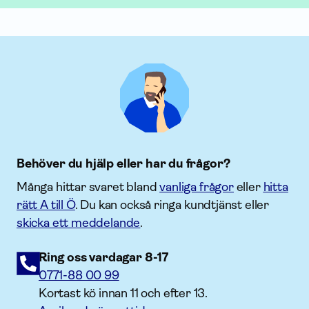
Behöver du hjälp eller har du frågor?
Många hittar svaret bland
vanliga frågor
eller
hitta
rätt A till Ö
. Du kan också ringa kundtjänst eller
skicka ett meddelande
.
Ring oss vardagar 8-17
0771-88 00 99
Kortast kö innan 11 och efter 13.