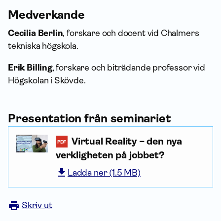
Medverkande
Cecilia Berlin
, forskare och docent vid Chalmers
tekniska högskola.
Erik Billing
, forskare och biträdande professor vid
Högskolan i Skövde.
Presentation från seminariet
Virtual Reality – den nya
PDF
verkligheten på jobbet?
Ladda ner (1.5 MB)
Skriv ut