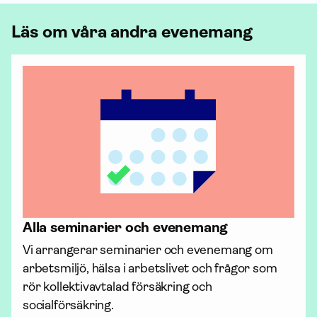
Läs om våra andra evenemang
Alla seminarier och evenemang
Vi arrangerar seminarier och evenemang om 
arbetsmiljö, hälsa i arbetslivet och frågor som 
rör kollektiv­avtalad för­säkring och 
socialförsäkring. 