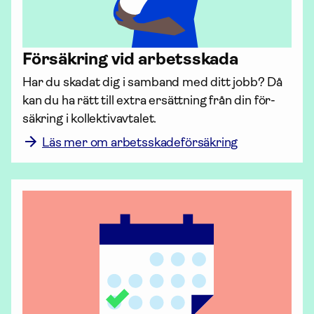
För­säkring vid arbetsskada
Har du skadat dig i samband med ditt jobb? Då 
kan du ha rätt till extra ersättning från din för­
säkring i kollektiv­avtalet.
Läs mer om arbetsskadeförsäkring