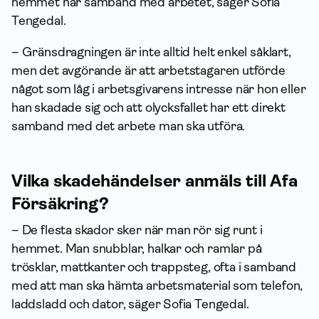
hemmet har samband med arbetet, säger Sofia
Tengedal.
– Gränsdragningen är inte alltid helt enkel såklart,
men det avgörande är att arbetstagaren utförde
något som låg i arbetsgivarens intresse när hon eller
han skadade sig och att olycksfallet har ett direkt
samband med det arbete man ska utföra.
Vilka skadehändelser anmäls till Afa
För­säkring?
– De flesta skador sker när man rör sig runt i
hemmet. Man snubblar, halkar och ramlar på
trösklar, mattkanter och trappsteg, ofta i samband
med att man ska hämta arbetsmaterial som telefon,
laddsladd och dator, säger Sofia Tengedal.