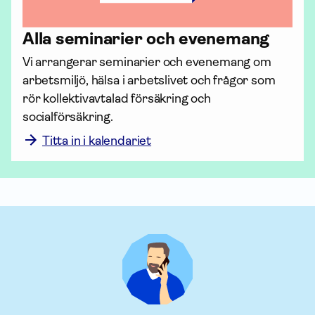
Alla seminarier och evenemang
Vi arrangerar seminarier och evenemang om 
arbetsmiljö, hälsa i arbetslivet och frågor som 
rör kollektiv­avtalad för­säkring och 
socialförsäkring. 
Titta in i kalendariet