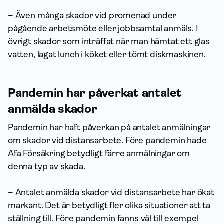
– Även många skador vid promenad under
pågående arbetsmöte eller jobbsamtal anmäls. I
övrigt skador som inträffat när man hämtat ett glas
vatten, lagat lunch i köket eller tömt diskmaskinen.
Pandemin har påverkat antalet
anmälda skador
Pandemin har haft påverkan på antalet anmälningar
om skador vid distansarbete. Före pandemin hade
Afa För­säkring betydligt färre anmälningar om
denna typ av skada.
– Antalet anmälda skador vid distansarbete har ökat
markant. Det är betydligt fler olika situationer att ta
ställning till. Före pandemin fanns väl till exempel