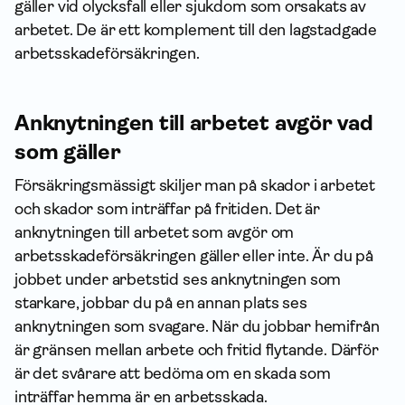
gäller vid olycksfall eller sjukdom som orsakats av
arbetet. De är ett komplement till den lagstadgade
arbetsskade­försäkringen.
Anknytningen till arbetet avgör vad
som gäller
Försäkringsmässigt skiljer man på skador i arbetet
och skador som inträffar på fritiden. Det är
anknytningen till arbetet som avgör om
arbetsskade­försäkringen gäller eller inte. Är du på
jobbet under arbets­tid ses anknytningen som
starkare, jobbar du på en annan plats ses
anknytningen som svagare. När du jobbar hemifrån
är gränsen mellan arbete och fritid flytande. Därför
är det svårare att bedöma om en skada som
inträffar hemma är en arbetsskada.