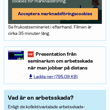
cookies för marknadsföring.
Acceptera marknadsförings­cookies
Se frukostseminariet i efterhand. Filmen är
cirka 35 minuter lång.
Presentation från
PDF
seminarium om arbetsskada
när man jobbar på distans
Ladda ner (795.09 KB)
Vad är en arbetsskada?
Enligt de kollektiv­avtalade arbets­skade­