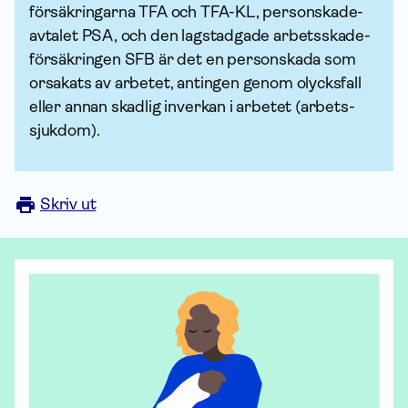
försäkringarna TFA och TFA-KL, person­skade­
avtalet PSA, och den lagstadgade arbets­skade­
försäkringen SFB är det en personskada som
orsakats av arbetet, antingen genom olycksfall
eller annan skadlig inverkan i arbetet (arbets­
sjuk­dom).
Skriv ut