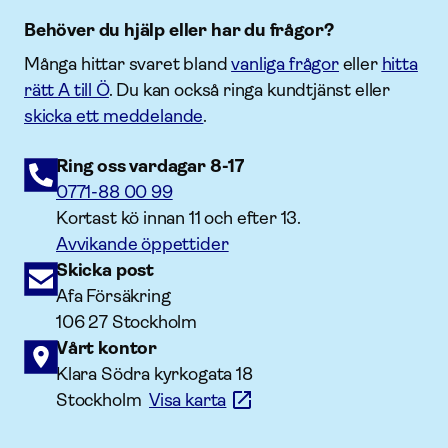
Behöver du hjälp eller har du frågor?
Många hittar svaret bland
vanliga frågor
eller
hitta
rätt A till Ö
. Du kan också ringa kundtjänst eller
skicka ett meddelande
.
Ring oss vardagar 8-17
0771-88 00 99
Kortast kö innan 11 och efter 13.
Avvikande öppettider
Skicka post
Afa Försäkring
106 27 Stockholm
Vårt kontor
Klara Södra kyrkogata 18
Stockholm
Visa karta