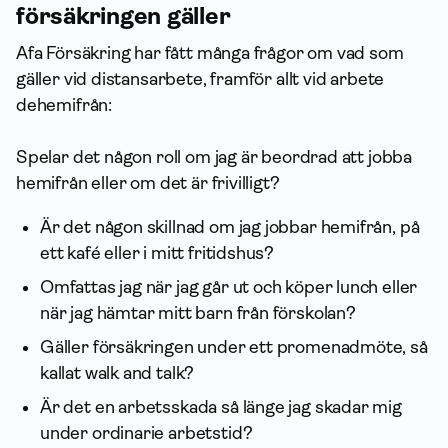
försäkringen gäller
Afa För­säkring har fått många frågor om vad som
gäller vid distansarbete, framför allt vid arbete
dehemifrån:
Spelar det någon roll om jag är beordrad att jobba
hemifrån eller om det är frivilligt?
Är det någon skillnad om jag jobbar hemifrån, på
ett kafé eller i mitt fritidshus?
Omfattas jag när jag går ut och köper lunch eller
när jag hämtar mitt barn från förskolan?
Gäller försäkringen under ett promenadmöte, så
kallat walk and talk?
Är det en arbetsskada så länge jag skadar mig
under ordinarie arbets­tid?