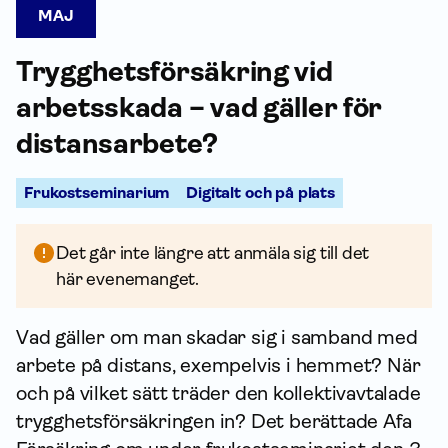
MAJ
Trygghets­försäkring vid
arbetsskada – vad gäller för
distansarbete?
Frukostseminarium
Digitalt och på plats
Det går inte längre att anmäla sig till det
här evenemanget.
Vad gäller om man skadar sig i samband med
arbete på distans, exempelvis i hemmet? När
och på vilket sätt träder den kollektiv­avtalade
trygghets­försäkringen in? Det berättade Afa