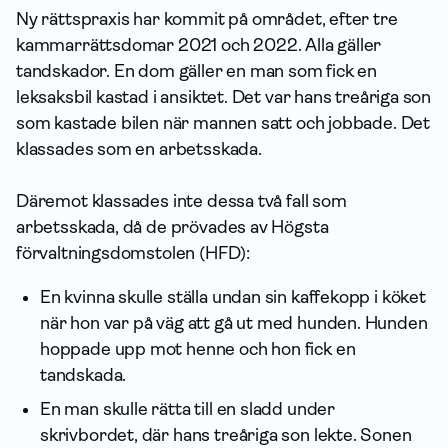
Ny rättspraxis har kommit på området, efter tre
kammarrättsdomar 2021 och 2022. Alla gäller
tandskador. En dom gäller en man som fick en
leksaksbil kastad i ansiktet. Det var hans treåriga son
som kastade bilen när mannen satt och jobbade. Det
klassades som en arbetsskada.
Däremot klassades inte dessa två fall som
arbetsskada, då de prövades av Högsta
förvaltningsdomstolen (HFD):
En kvinna skulle ställa undan sin kaffekopp i köket
när hon var på väg att gå ut med hunden. Hunden
hoppade upp mot henne och hon fick en
tandskada.
En man skulle rätta till en sladd under
skrivbordet, där hans treåriga son lekte. Sonen