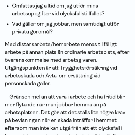
Omfattas jag alltid om jag utför mina
arbetsuppgifter vid olycksfallstillfället?
Vad gäller om jag jobbar, men samtidigt utför
privata göromål?
Med distansarbete/hemarbete menas tillfälligt
arbete på annan plats än ordinarie arbetsplats, efter
överens­kommelse med arbetsgivaren.
Utgångspunkten är att Trygghets­försäkring vid
arbetsskada och Avtal om ersättning vid
personskada gäller.
– Gränsen mellan att vara i arbete och ha fritid blir
mer flytande när man jobbar hemma än på
arbetsplatsen. Det gör att det ställs lite högre krav
på bevisningen när en skada inträffar i hemmet
eftersom man inte kan utgå från att ett olycksfall i