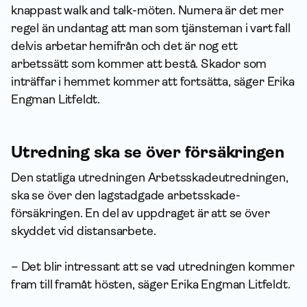
knappast walk and talk-möten. Numera är det mer
regel än undantag att man som tjänsteman i vart fall
delvis arbetar hemifrån och det är nog ett
arbetssätt som kommer att bestå. Skador som
inträffar i hemmet kommer att fortsätta, säger Erika
Engman Litfeldt.
Utredning ska se över försäkringen
Den statliga utredningen Arbetsskadeutredningen,
ska se över den lagstadgade arbetsskade­
försäkringen. En del av uppdraget är att se över
skyddet vid distansarbete.
– Det blir intressant att se vad utredningen kommer
fram till framåt hösten, säger Erika Engman Litfeldt.