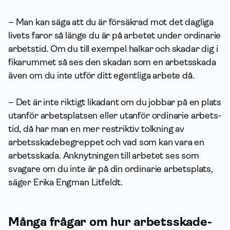
– Man kan säga att du är försäkrad mot det dagliga
livets faror så länge du är på arbetet under ordinarie
arbets­tid. Om du till exempel halkar och skadar dig i
fikarummet så ses den skadan som en arbetsskada
även om du inte utför ditt egentliga arbete då.
– Det är inte riktigt likadant om du jobbar på en plats
utanför arbetsplatsen eller utanför ordinarie arbets­
tid, då har man en mer restriktiv tolkning av
arbetsskadebegreppet och vad som kan vara en
arbetsskada. Anknytningen till arbetet ses som
svagare om du inte är på din ordinarie arbetsplats,
säger Erika Engman Litfeldt.
Många frågar om hur arbets­skade­