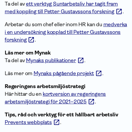
Ta del av
ett verktyg Suntarbetsliv har tagit fram
med koppling till Petter Gustavssons forskning
.
Arbetar du som chef eller inom HR kan du
medverka
i en undersökning kopplad till Petter Gustavssons
forskning
.
Läs mer om Mynak
Ta del av
Mynaks publikationer
.
Läs mer om
Mynaks pågående projekt
.
Regeringens arbetsmiljöstrategi
Här hittar du en
kortversion av regeringens
arbetsmiljöstrategi för 2021–2025
.
Tips, råd och verktyg för ett hållbart arbetsliv
Prevents webbplats
.