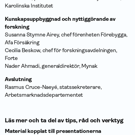
Karolinska Institutet
Kunskapsuppbyggnad och nyttiggörande av
forskning
Susanna Stymne Airey, chef förenheten Förebygga,
Afa För­säkring
Cecilia Beskow, chef för forskningsavdelningen,
Forte
Nader Ahmadi, generaldirektör, Mynak
Avslutning
Rasmus Cruce-Naeyé, statssekreterare,
Arbetsmarknadsdepartementet
Läs mer och ta del av tips, råd och verktyg
Material kopplat till presentationerna