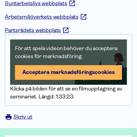
Suntarbetslivs webbplats
.
Arbetsmiljöverkets webbplats
.
Partsrådets webbplats
.
För att spela videon behöver du acceptera
cookies för marknadsföring.
Acceptera marknadsförings­cookies
Klicka på bilden för att se en filmupptagning av
seminariet. Längd: 1:33:23.
Skriv ut