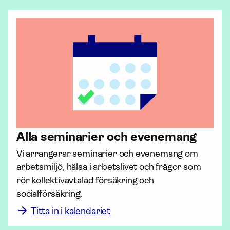
Alla seminarier och evenemang
Vi arrangerar seminarier och evenemang om 
arbetsmiljö, hälsa i arbetslivet och frågor som 
rör kollektiv­avtalad för­säkring och 
socialförsäkring. 
Titta in i kalendariet