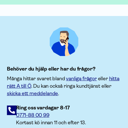
Behöver du hjälp eller har du frågor?
Många hittar svaret bland
vanliga frågor
eller
hitta
rätt A till Ö
. Du kan också ringa kundtjänst eller
skicka ett meddelande
.
Ring oss vardagar 8-17
0771-88 00 99
Kortast kö innan 11 och efter 13.