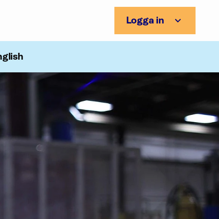
Logga in
nglish