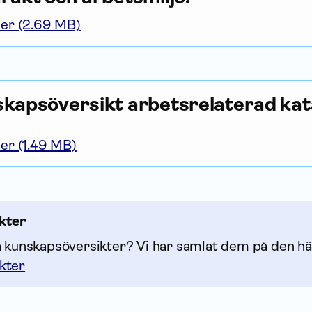
er (2.69 MB)
kapsöversikt arbetsrelaterad kat
er (1.49 MB)
kter
å kunskapsöversikter? Vi har samlat dem på den hä
kter