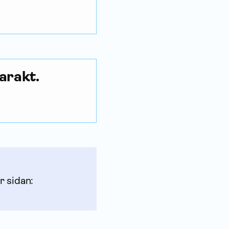
arakt.
r sidan: