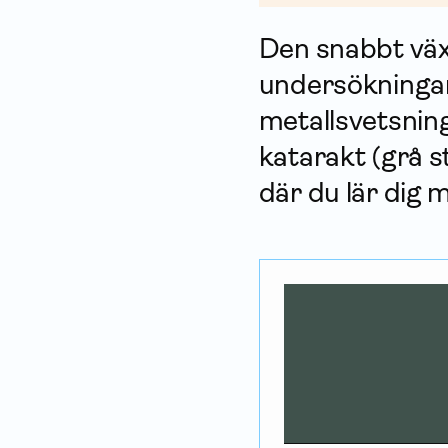
Den snabbt väx
undersökningar
metallsvetsning
katarakt (grå st
där du lär dig