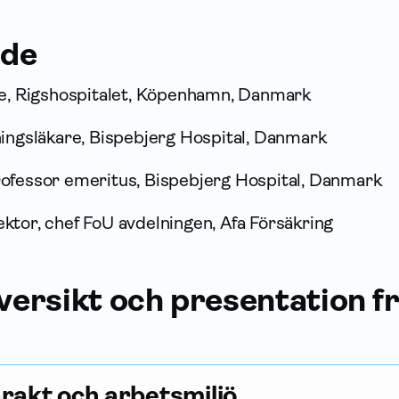
de
re, Rigshospitalet, Köpenhamn, Danmark
ningsläkare, Bispebjerg Hospital, Danmark
ofessor emeritus, Bispebjerg Hospital, Danmark
ektor, chef FoU avdelningen, Afa För­säkring
ersikt och presentation f
rakt och arbetsmiljö.