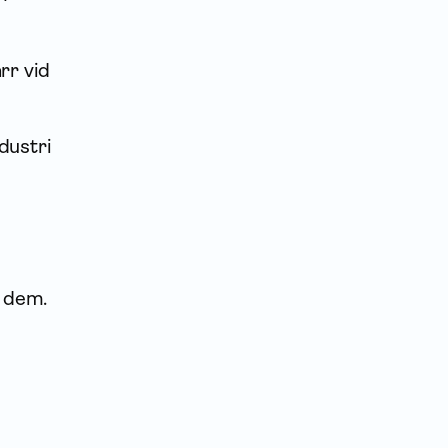
rr vid
dustri
a dem.