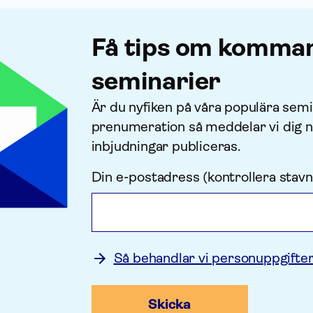
Få tips om komma
seminarier
Är du nyfiken på våra populära semi
prenu­meration så meddelar vi dig n
inbjudningar publiceras.
Din e-postadress (kontrollera stavn
Så behandlar vi personuppgifte
Skicka