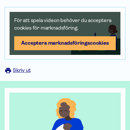
För att spela videon behöver du acceptera
cookies för marknadsföring.
Acceptera marknadsförings­cookies
Skriv ut