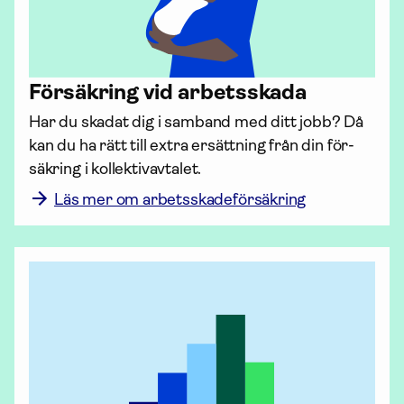
För­säkring vid arbetsskada
Har du skadat dig i samband med ditt jobb? Då 
kan du ha rätt till extra ersättning från din för­
säkring i kollektiv­avtalet.
Läs mer om arbetsskadeförsäkring