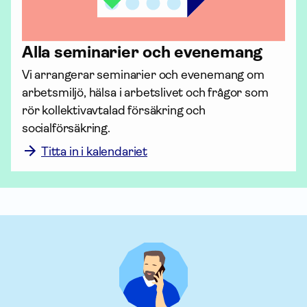
Alla seminarier och evenemang
Vi arrangerar seminarier och evenemang om 
arbetsmiljö, hälsa i arbetslivet och frågor som 
rör kollektiv­avtalad för­säkring och 
socialförsäkring. 
Titta in i kalendariet