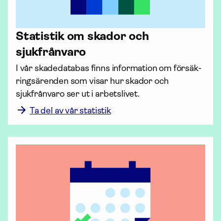
Statistik om skador och
sjukfrånvaro
I vår skadedatabas finns infor­mation om försäk­
rings­ären­den som visar hur skador och 
sjukfrånvaro ser ut i arbetslivet.
Ta del av vår statistik